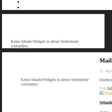
Keine Inhalte/Widgets in dieser Seitenleiste
vorhanden.
Mail
11. Mai
[mailpo
Keine Inhalte/Widgets in dieser Seitenleiste
vorhanden.
Von
Se
Sebast