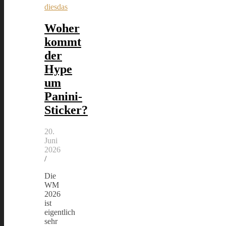
diesdas
Woher
kommt
der
Hype
um
Panini-
Sticker?
20.
Juni
2026
/
Die
WM
2026
ist
eigentlich
sehr