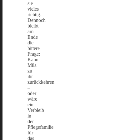
sie
vieles
richtig.
Dennoch
bleibt
am
Ende
die
bittere
Frage:
Kann
Mila
zu
ihr
zurückkehren
–
oder
wäre
ein
Verbleib
in
der
Pflegefamilie
für
das