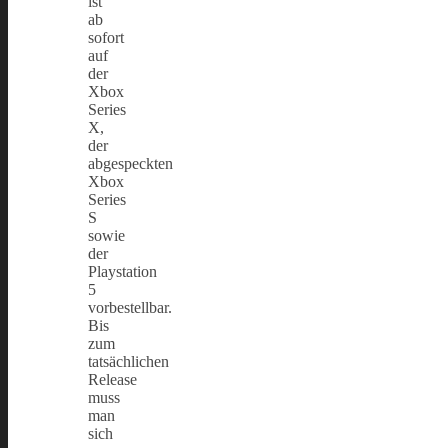
ist
ab
sofort
auf
der
Xbox
Series
X,
der
abgespeckten
Xbox
Series
S
sowie
der
Playstation
5
vorbestellbar.
Bis
zum
tatsächlichen
Release
muss
man
sich