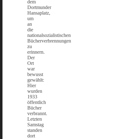
dem
Dortmunder
Hansaplatz,
um
an
die
nationalsozialistischen
Bücherverbrennungen
zu
erinnern.
Der
Ort
war
bewusst
gewählt:
Hier
wurden
1933
öffentlich
Bücher
verbrannt.
Letzten
Samstag
standen
dort