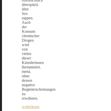
offensichtlich
überspitzt)
über
Sex
rappen.
Auch
der
Konsum
chemischer
Drogen
wird
von
vielen
dieser
Künstlerinnen
thematisiert,
meist,
ohne
dessen
negative
Begleiterscheinungen
zu
erwähnen.
weiterlesen