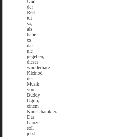
Und
der
Rest
tut
so,
als
habe
es
das
nie
gegeben,
dieses
wunderbare
Kleinod
der
Musik
von
Buddy
Ogün,
einem
Kunstcharakter.
Das
Ganze
soll
jetzt