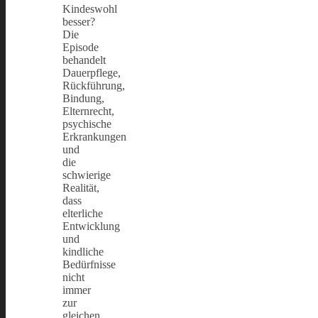
Kindeswohl
besser?
Die
Episode
behandelt
Dauerpflege,
Rückführung,
Bindung,
Elternrecht,
psychische
Erkrankungen
und
die
schwierige
Realität,
dass
elterliche
Entwicklung
und
kindliche
Bedürfnisse
nicht
immer
zur
gleichen