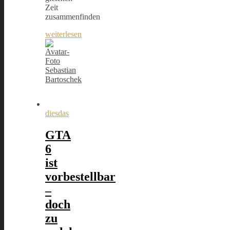
Zeit
zusammenfinden
weiterlesen
Sebastian
Bartoschek
diesdas
GTA
6
ist
vorbestellbar
–
doch
zu