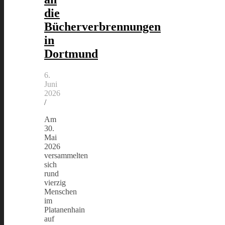
die
Bücherverbrennungen
in
Dortmund
6.
Juni
2026
/
Am
30.
Mai
2026
versammelten
sich
rund
vierzig
Menschen
im
Platanenhain
auf