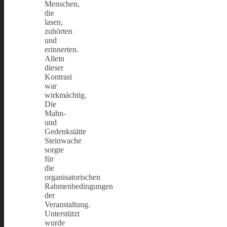
Menschen,
die
lasen,
zuhörten
und
erinnerten.
Allein
dieser
Kontrast
war
wirkmächtig.
Die
Mahn-
und
Gedenkstätte
Steinwache
sorgte
für
die
organisatorischen
Rahmenbedingungen
der
Veranstaltung.
Unterstützt
wurde