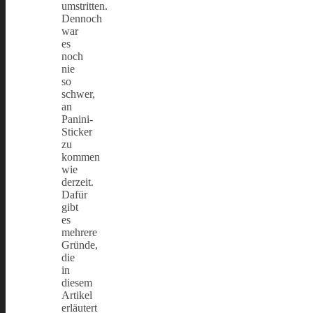
umstritten.
Dennoch
war
es
noch
nie
so
schwer,
an
Panini-
Sticker
zu
kommen
wie
derzeit.
Dafür
gibt
es
mehrere
Gründe,
die
in
diesem
Artikel
erläutert