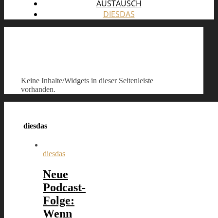
AUSTAUSCH
DIESDAS
Keine Inhalte/Widgets in dieser Seitenleiste
vorhanden.
diesdas
diesdas
Neue
Podcast-
Folge:
Wenn