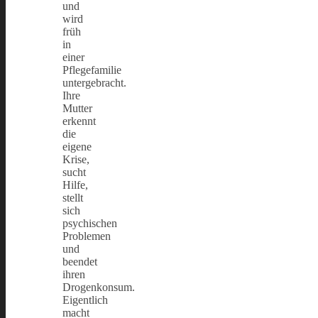
und
wird
früh
in
einer
Pflegefamilie
untergebracht.
Ihre
Mutter
erkennt
die
eigene
Krise,
sucht
Hilfe,
stellt
sich
psychischen
Problemen
und
beendet
ihren
Drogenkonsum.
Eigentlich
macht