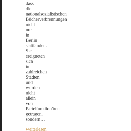
dass
die
nationalsozialistischen
Bücherverbrennungen
nicht
nur
in
Berlin
stattfanden.
Sie
ereigneten
sich
in
zahlreichen
Städten
und
wurden
nicht
allein
von
Parteifunktionären
getragen,
sondern…
weiterlesen