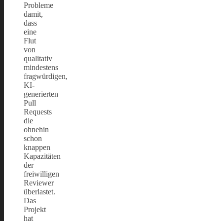
Probleme
damit,
dass
eine
Flut
von
qualitativ
mindestens
fragwürdigen,
KI-
generierten
Pull
Requests
die
ohnehin
schon
knappen
Kapazitäten
der
freiwilligen
Reviewer
überlastet.
Das
Projekt
hat