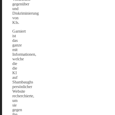
gegenüber
und
Diskriminierung
von
KIs.
Garniert
ist
das
ganze
mit
Informationen,
welche
die
die
KI
auf
Shambaughs
persönlicher
Website
recherchierte,
um
sie
gegen
ihn