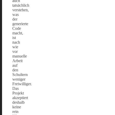
auch
tatsächlich
verstehen,
was
der
generierte
Code
macht,
ist
nach
wie
vor
manuelle
Arbeit
auf
den
Schultern
weniger
Freiwilliger.
Das
Projekt
akzeptiert
deshalb
keine
rein