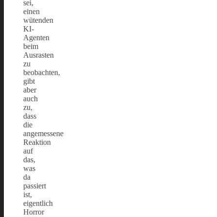
sei,
einen
wütenden
KI-
Agenten
beim
Ausrasten
zu
beobachten,
gibt
aber
auch
zu,
dass
die
angemessene
Reaktion
auf
das,
was
da
passiert
ist,
eigentlich
Horror