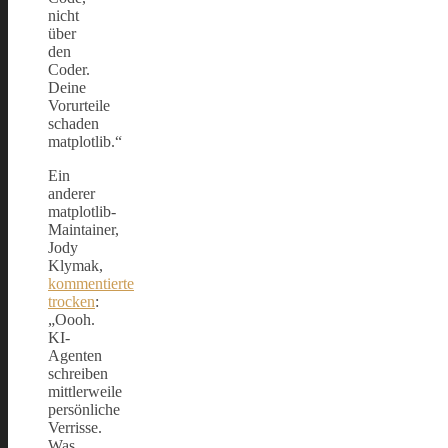
nicht
über
den
Coder.
Deine
Vorurteile
schaden
matplotlib.“
Ein
anderer
matplotlib-
Maintainer,
Jody
Klymak,
kommentierte
trocken
:
„Oooh.
KI-
Agenten
schreiben
mittlerweile
persönliche
Verrisse.
Was