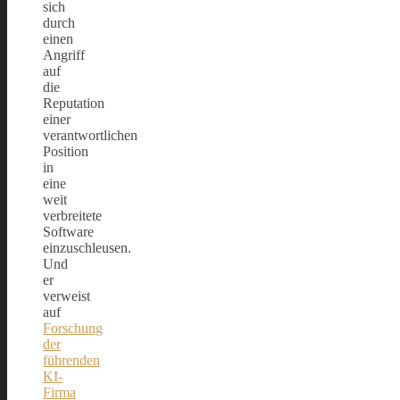
sich
durch
einen
Angriff
auf
die
Reputation
einer
verantwortlichen
Position
in
eine
weit
verbreitete
Software
einzuschleusen.
Und
er
verweist
auf
Forschung
der
führenden
KI-
Firma