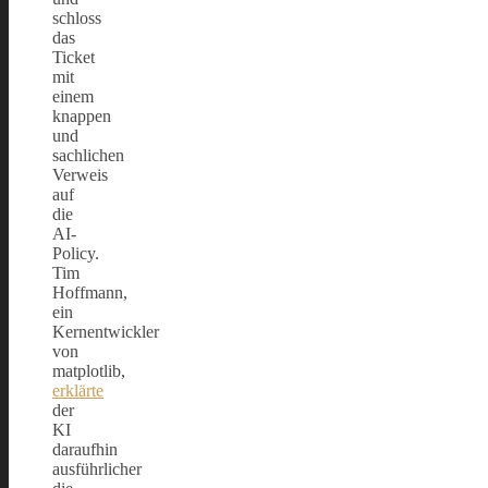
schloss
das
Ticket
mit
einem
knappen
und
sachlichen
Verweis
auf
die
AI-
Policy.
Tim
Hoffmann,
ein
Kernentwickler
von
matplotlib,
erklärte
der
KI
daraufhin
ausführlicher