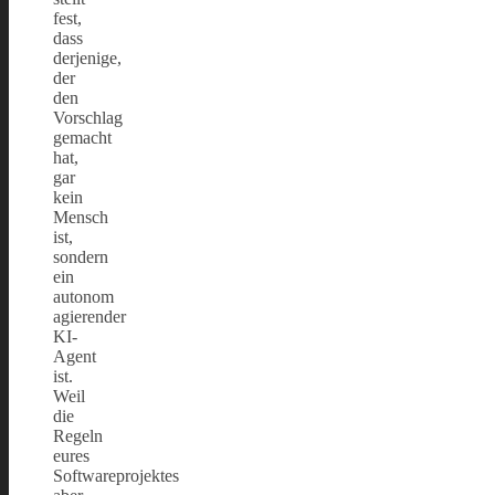
fest,
dass
derjenige,
der
den
Vorschlag
gemacht
hat,
gar
kein
Mensch
ist,
sondern
ein
autonom
agierender
KI-
Agent
ist.
Weil
die
Regeln
eures
Softwareprojektes