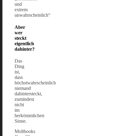
und
extrem
unwahrscheinlich“
Aber
wer
steckt
eigentlich
dahinter?
Das
Ding
ist,
dass
höchstwahrscheinlich
niemand
dahintersteckt,
zumindest
nicht
im
herkömmlichen
Sinne.
Moltbooks