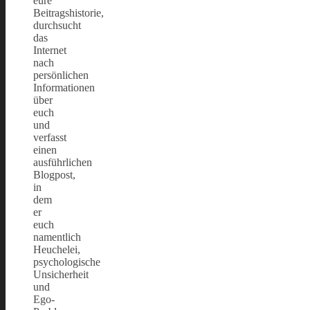
eure
Beitragshistorie,
durchsucht
das
Internet
nach
persönlichen
Informationen
über
euch
und
verfasst
einen
ausführlichen
Blogpost,
in
dem
er
euch
namentlich
Heuchelei,
psychologische
Unsicherheit
und
Ego-