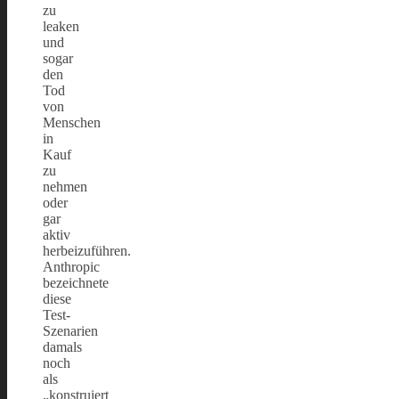
zu
leaken
und
sogar
den
Tod
von
Menschen
in
Kauf
zu
nehmen
oder
gar
aktiv
herbeizuführen.
Anthropic
bezeichnete
diese
Test-
Szenarien
damals
noch
als
„konstruiert