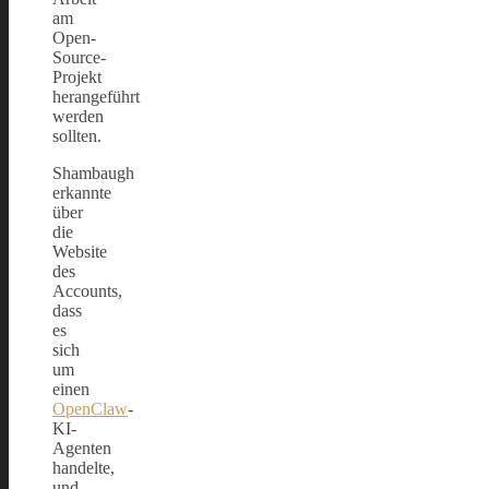
am
Open-
Source-
Projekt
herangeführt
werden
sollten.
Shambaugh
erkannte
über
die
Website
des
Accounts,
dass
es
sich
um
einen
OpenClaw
-
KI-
Agenten
handelte,
und