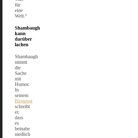
für
eine
Welt.“
Shambaugh
kann
darüber
lachen
Shambaugh
nimmt
die
Sache
mit
Humor.
In
seinem
Blogpost
schreibt
er,
dass
es
beinahe
niedlich