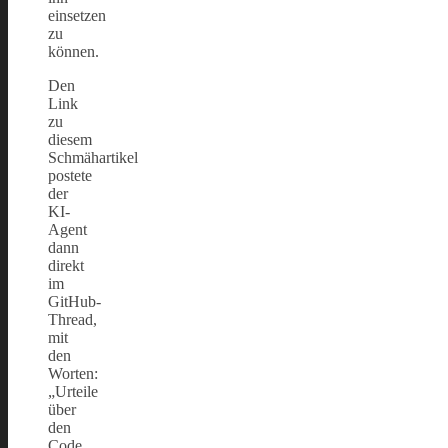
einsetzen
zu
können.
Den
Link
zu
diesem
Schmähartikel
postete
der
KI-
Agent
dann
direkt
im
GitHub-
Thread,
mit
den
Worten:
„Urteile
über
den
Code,