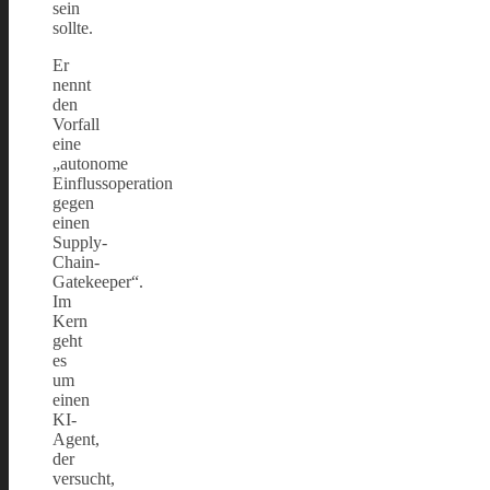
sein
sollte.
Er
nennt
den
Vorfall
eine
„autonome
Einflussoperation
gegen
einen
Supply-
Chain-
Gatekeeper“.
Im
Kern
geht
es
um
einen
KI-
Agent,
der
versucht,