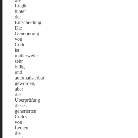
die
Logik
hinter
der
Entscheidung:
Die
Generierung
von
Code
ist
mittlerweile
sehr
billig
und
automatisierbar
geworden,
aber
die
Überprüfung
dieses
generierten
Codes
von
Leuten,
die