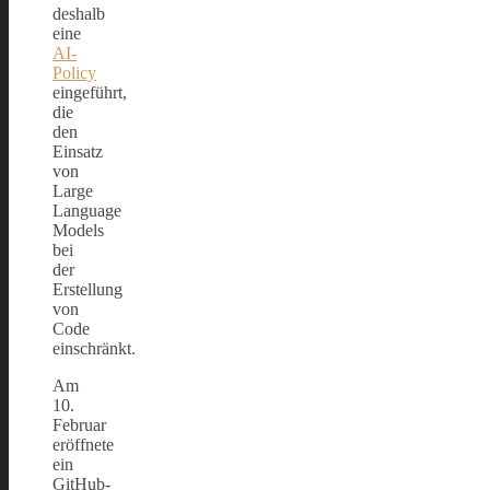
deshalb
eine
AI-
Policy
eingeführt,
die
den
Einsatz
von
Large
Language
Models
bei
der
Erstellung
von
Code
einschränkt.
Am
10.
Februar
eröffnete
ein
GitHub-