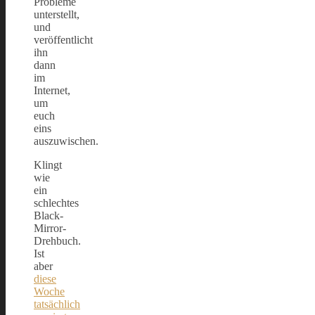
Probleme
unterstellt,
und
veröffentlicht
ihn
dann
im
Internet,
um
euch
eins
auszuwischen.
Klingt
wie
ein
schlechtes
Black-
Mirror-
Drehbuch.
Ist
aber
diese
Woche
tatsächlich