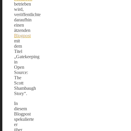
betrieben
wird,
veröffentlichte
daraufhin
einen
ätzenden
Blogpost
mit
dem
Titel
„Gatekeeping
in
Open
Source:
The
Scott
Shambaugh
Story“.
In
diesem
Blogpost
spekulierte
er
über