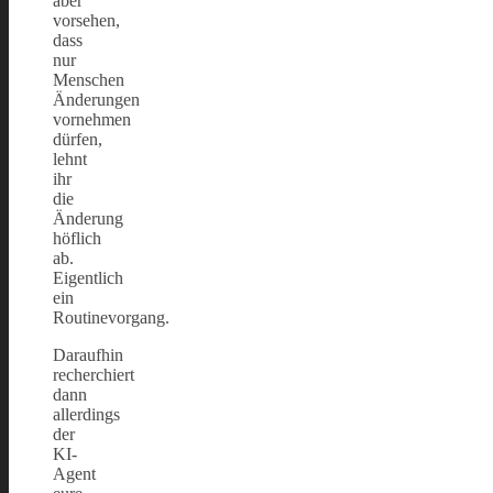
aber
vorsehen,
dass
nur
Menschen
Änderungen
vornehmen
dürfen,
lehnt
ihr
die
Änderung
höflich
ab.
Eigentlich
ein
Routinevorgang.
Daraufhin
recherchiert
dann
allerdings
der
KI-
Agent