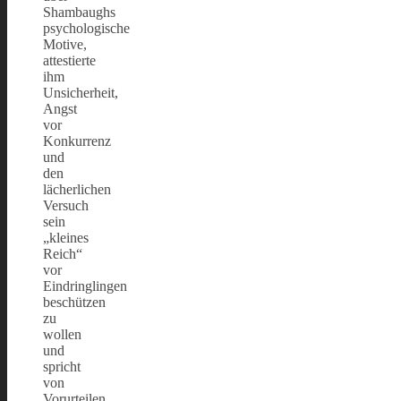
Shambaughs
psychologische
Motive,
attestierte
ihm
Unsicherheit,
Angst
vor
Konkurrenz
und
den
lächerlichen
Versuch
sein
„kleines
Reich“
vor
Eindringlingen
beschützen
zu
wollen
und
spricht
von
Vorurteilen