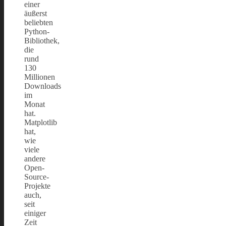
einer
äußerst
beliebten
Python-
Bibliothek,
die
rund
130
Millionen
Downloads
im
Monat
hat.
Matplotlib
hat,
wie
viele
andere
Open-
Source-
Projekte
auch,
seit
einiger
Zeit