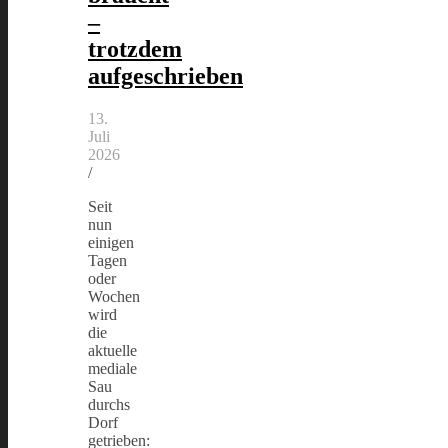
–
trotzdem
aufgeschrieben
13.
Juli
2026
/
Seit
nun
einigen
Tagen
oder
Wochen
wird
die
aktuelle
mediale
Sau
durchs
Dorf
getrieben: