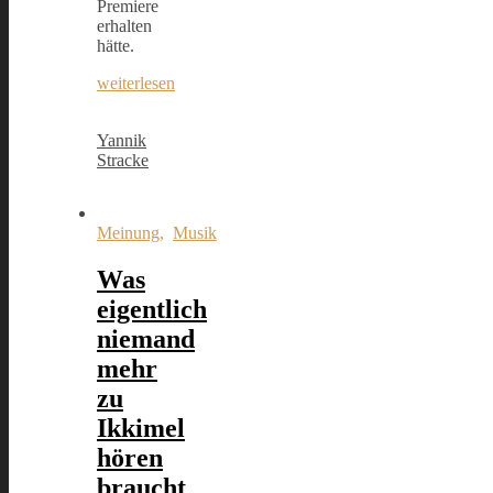
Premiere
erhalten
hätte.
weiterlesen
Yannik
Stracke
Meinung
,
Musik
Was
eigentlich
niemand
mehr
zu
Ikkimel
hören
braucht