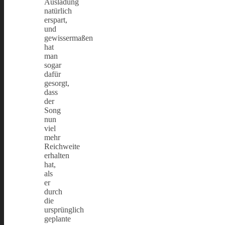
Ausladung
natürlich
erspart,
und
gewissermaßen
hat
man
sogar
dafür
gesorgt,
dass
der
Song
nun
viel
mehr
Reichweite
erhalten
hat,
als
er
durch
die
ursprünglich
geplante