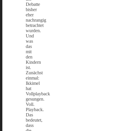
Debatte
bisher
eher
nachrangig
betrachtet
wurden.
Und
was
das
mit
den
Kindern
ist.
Zunächst
einmal:
Ikkimel
hat
Vollplayback
gesungen.
Voll.
Playback.
Das
bedeutet,
dass
die