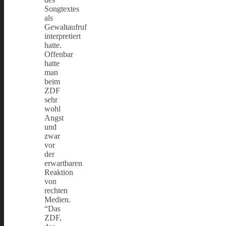
Songtextes
als
Gewaltaufruf
interpretiert
hatte.
Offenbar
hatte
man
beim
ZDF
sehr
wohl
Angst
und
zwar
vor
der
erwartbaren
Reaktion
von
rechten
Medien.
“Das
ZDF,