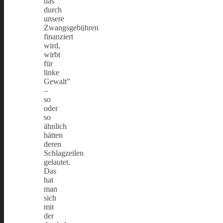
das
durch
unsere
Zwangsgebühren
finanziert
wird,
wirbt
für
linke
Gewalt”
–
so
oder
so
ähnlich
hätten
deren
Schlagzeilen
gelautet.
Das
hat
man
sich
mit
der