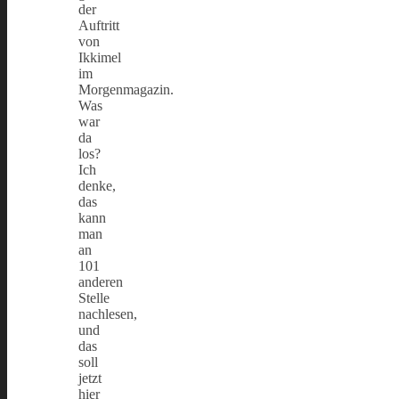
der
Auftritt
von
Ikkimel
im
Morgenmagazin.
Was
war
da
los?
Ich
denke,
das
kann
man
an
101
anderen
Stelle
nachlesen,
und
das
soll
jetzt
hier