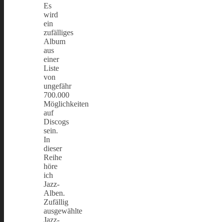
Es
wird
ein
zufälliges
Album
aus
einer
Liste
von
ungefähr
700.000
Möglichkeiten
auf
Discogs
sein.
In
dieser
Reihe
höre
ich
Jazz-
Alben.
Zufällig
ausgewählte
Jazz-