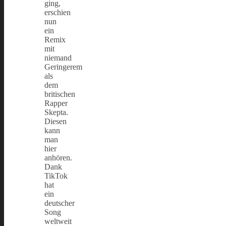
ging,
erschien
nun
ein
Remix
mit
niemand
Geringerem
als
dem
britischen
Rapper
Skepta.
Diesen
kann
man
hier
anhören.
Dank
TikTok
hat
ein
deutscher
Song
weltweit