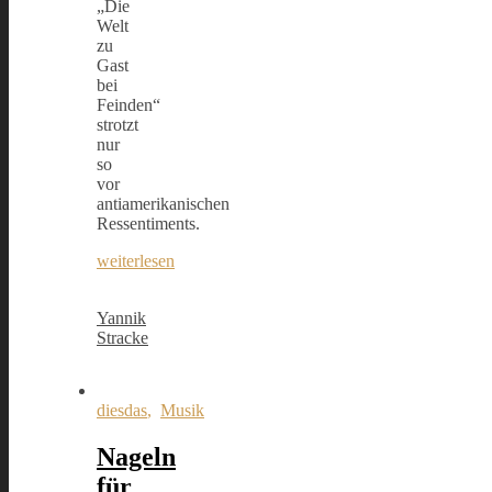
„Die
Welt
zu
Gast
bei
Feinden“
strotzt
nur
so
vor
antiamerikanischen
Ressentiments.
weiterlesen
Yannik
Stracke
diesdas
,
Musik
Nageln
für