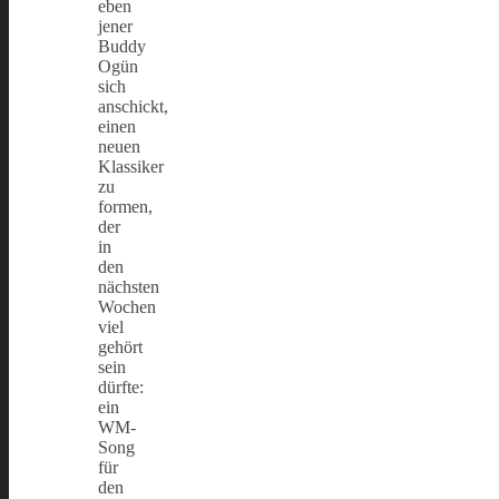
eben
jener
Buddy
Ogün
sich
anschickt,
einen
neuen
Klassiker
zu
formen,
der
in
den
nächsten
Wochen
viel
gehört
sein
dürfte:
ein
WM-
Song
für
den