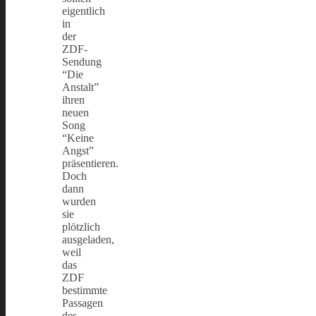
eigentlich
in
der
ZDF-
Sendung
“Die
Anstalt”
ihren
neuen
Song
“Keine
Angst”
präsentieren.
Doch
dann
wurden
sie
plötzlich
ausgeladen,
weil
das
ZDF
bestimmte
Passagen
des