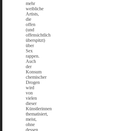
mehr
weibliche
Artists,
die
offen
(und
offensichtlich
überspitzt)
über
Sex
rappen.
Auch
der
Konsum
chemischer
Drogen
wird
von
vielen
dieser
Künstlerinnen
thematisiert,
meist,
ohne
dessen