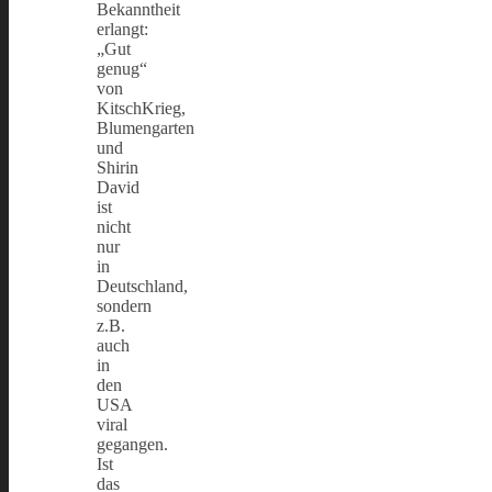
Bekanntheit
erlangt:
„Gut
genug“
von
KitschKrieg,
Blumengarten
und
Shirin
David
ist
nicht
nur
in
Deutschland,
sondern
z.B.
auch
in
den
USA
viral
gegangen.
Ist
das