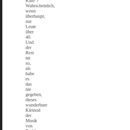
Kalb“?
Wahrscheinlich,
wenn
überhaupt,
nur
Leute
über
40.
Und
der
Rest
tut
so,
als
habe
es
das
nie
gegeben,
dieses
wunderbare
Kleinod
der
Musik
von