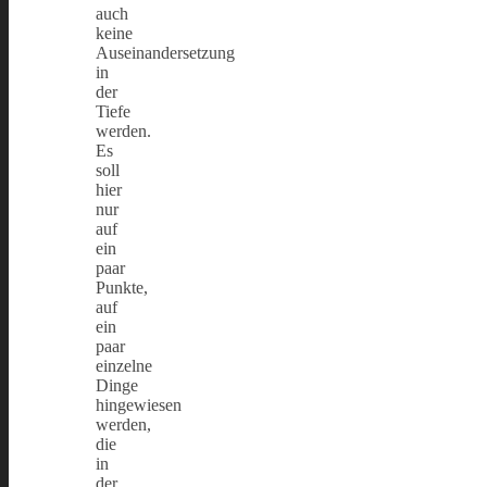
auch
keine
Auseinandersetzung
in
der
Tiefe
werden.
Es
soll
hier
nur
auf
ein
paar
Punkte,
auf
ein
paar
einzelne
Dinge
hingewiesen
werden,
die
in
der