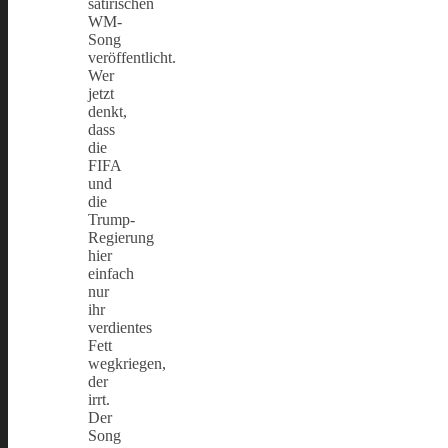
satirischen
WM-
Song
veröffentlicht.
Wer
jetzt
denkt,
dass
die
FIFA
und
die
Trump-
Regierung
hier
einfach
nur
ihr
verdientes
Fett
wegkriegen,
der
irrt.
Der
Song