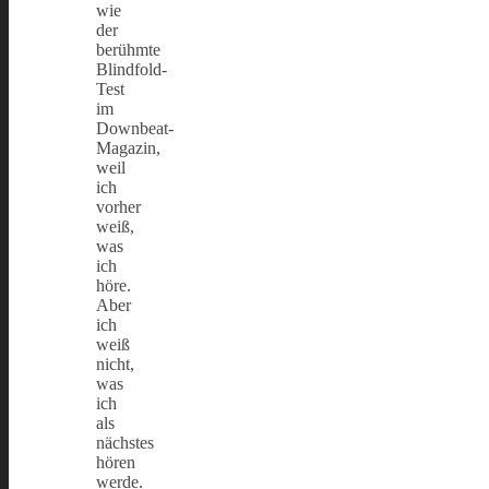
wie
der
berühmte
Blindfold-
Test
im
Downbeat-
Magazin,
weil
ich
vorher
weiß,
was
ich
höre.
Aber
ich
weiß
nicht,
was
ich
als
nächstes
hören
werde.