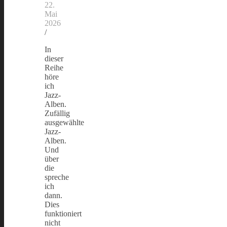
22.
Mai
2026
/
In
dieser
Reihe
höre
ich
Jazz-
Alben.
Zufällig
ausgewählte
Jazz-
Alben.
Und
über
die
spreche
ich
dann.
Dies
funktioniert
nicht