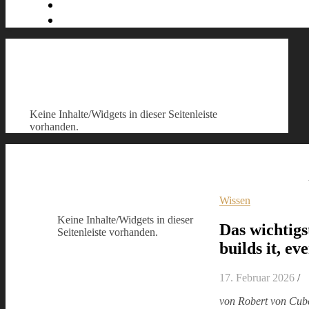
Keine Inhalte/Widgets in dieser Seitenleiste
vorhanden.
Wissen
Keine Inhalte/Widgets in dieser
Das wichtigs
Seitenleiste vorhanden.
builds it, ev
17. Februar 2026
/
von Robert von Cub