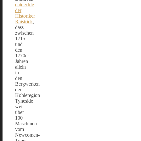
entdeckte
der
Historiker
Raistrick
,
dass
zwischen
1715
und
den
1770er
Jahren
allein
in
den
Bergwerken
der
Kohleregion
Tyneside
weit
über
100
Maschinen
vom
Newcomen-
Typus