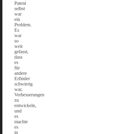
Patent
selbst
war
ein
Problem.
Es
war
so
weit
gefasst,
dass
es
für
andere
Erfinder
schwierig
war,
Verbesserungen
zu
entwickeln,
und
es
machte
es
in