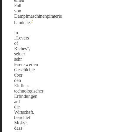
einen
Fall
von
Dampfmaschinenpiraterie
2
handelte.
In
„Levers
of
Riches“,
seiner
sehr
lesenswerten
Geschichte
über
den
Einfluss
technologischer
Erfindungen
auf
die
Wirtschaft,
berichtet
Mokyr,
dass