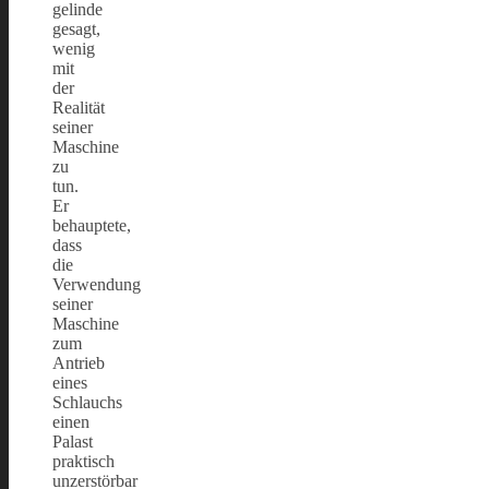
gelinde
gesagt,
wenig
mit
der
Realität
seiner
Maschine
zu
tun.
Er
behauptete,
dass
die
Verwendung
seiner
Maschine
zum
Antrieb
eines
Schlauchs
einen
Palast
praktisch
unzerstörbar