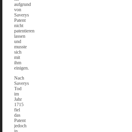
aufgrund
von
Saverys
Patent
nicht
patentieren
lassen
und
musste
sich
mit
ihm
einigen.
Nach
Saverys
Tod
im
Jahr
1715
fiel
das
Patent
jedoch
in