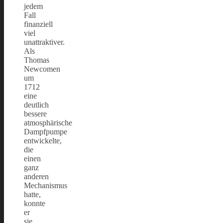
jedem
Fall
finanziell
viel
unattraktiver.
Als
Thomas
Newcomen
um
1712
eine
deutlich
bessere
atmosphärische
Dampfpumpe
entwickelte,
die
einen
ganz
anderen
Mechanismus
hatte,
konnte
er
sie