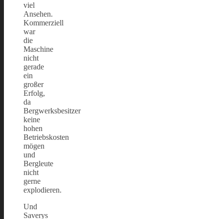
viel
Ansehen.
Kommerziell
war
die
Maschine
nicht
gerade
ein
großer
Erfolg,
da
Bergwerksbesitzer
keine
hohen
Betriebskosten
mögen
und
Bergleute
nicht
gerne
explodieren.
Und
Saverys