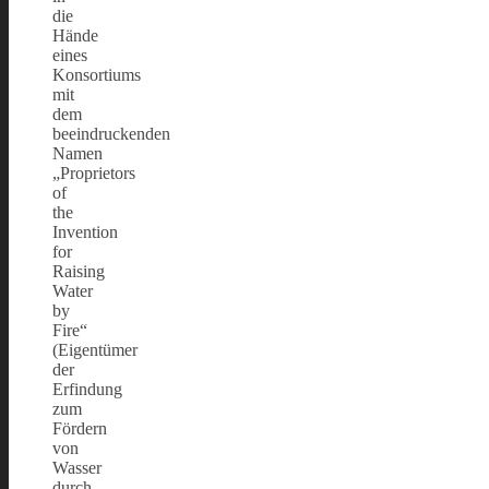
die
Hände
eines
Konsortiums
mit
dem
beeindruckenden
Namen
„Proprietors
of
the
Invention
for
Raising
Water
by
Fire“
(Eigentümer
der
Erfindung
zum
Fördern
von
Wasser
durch