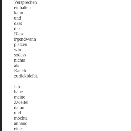
Versprechen
einhalten
kann
und
dass
die
Blase
irgendwann
platzen
wird,
sodass
nichts
als
Rauch
zurückbleibt.
Ich
habe
meine
Zweifel
daran
und
möchte
anhand
eines