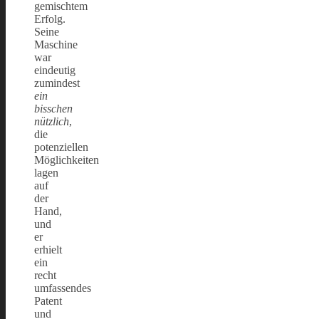
gemischtem
Erfolg.
Seine
Maschine
war
eindeutig
zumindest
ein
bisschen
nützlich
,
die
potenziellen
Möglichkeiten
lagen
auf
der
Hand,
und
er
erhielt
ein
recht
umfassendes
Patent
und