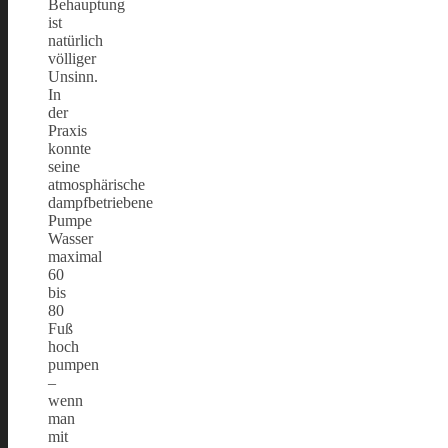
Behauptung
ist
natürlich
völliger
Unsinn.
In
der
Praxis
konnte
seine
atmosphärische
dampfbetriebene
Pumpe
Wasser
maximal
60
bis
80
Fuß
hoch
pumpen
–
wenn
man
mit