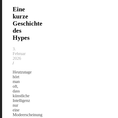
Eine
kurze
Geschichte
des
Hypes
3.
Februar
2026
/
Heutzutage
hört
man
oft,
dass
künstliche
Intelligenz
nur
eine
Modeerscheinung