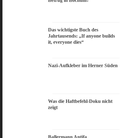
Betrug in Bochum?
Das wichtigste Buch des
Jahrtausends: „If anyone builds
it, everyone dies“
Nazi-Aufkleber im Herner Süden
Was die Haftbefehl-Doku nicht
zeigt
Ballermann Antifa