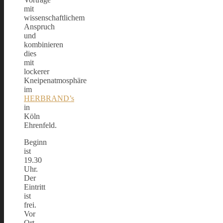
mit
wissenschaftlichem
Anspruch
und
kombinieren
dies
mit
lockerer
Kneipenatmosphäre
im
HERBRAND’s
in
Köln
Ehrenfeld.
Beginn
ist
19.30
Uhr.
Der
Eintritt
ist
frei.
Vor
Ort