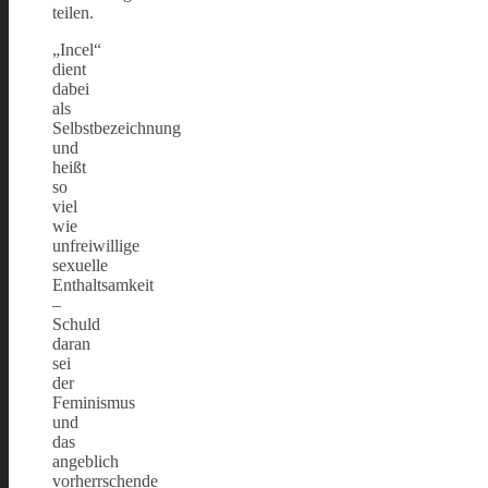
teilen.
„Incel“
dient
dabei
als
Selbstbezeichnung
und
heißt
so
viel
wie
unfreiwillige
sexuelle
Enthaltsamkeit
–
Schuld
daran
sei
der
Feminismus
und
das
angeblich
vorherrschende