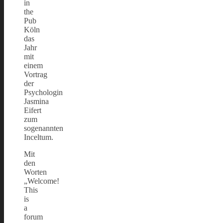
in
the
Pub
Köln
das
Jahr
mit
einem
Vortrag
der
Psychologin
Jasmina
Eifert
zum
sogenannten
Inceltum.
Mit
den
Worten
„Welcome!
This
is
a
forum