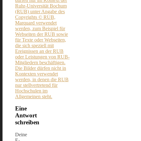
Eine
Antwort
schreiben
Deine
E-