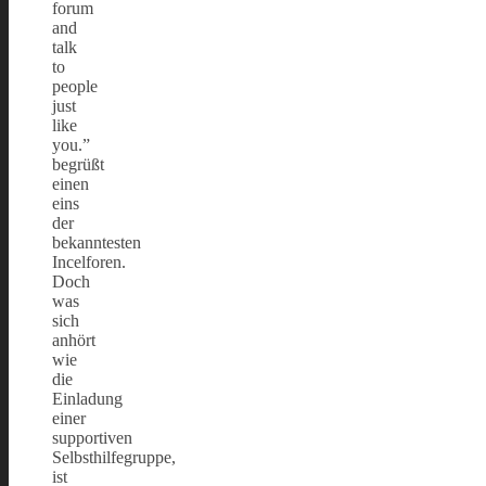
forum
and
talk
to
people
just
like
you.”
begrüßt
einen
eins
der
bekanntesten
Incelforen.
Doch
was
sich
anhört
wie
die
Einladung
einer
supportiven
Selbsthilfegruppe,
ist