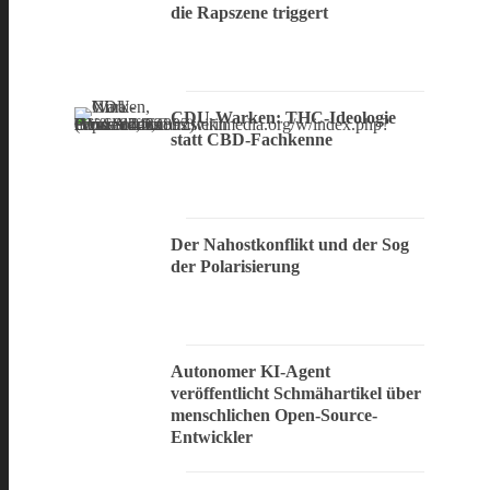
die Rapszene triggert
CDU-Warken: THC-Ideologie
statt CBD-Fachkenne
Der Nahostkonflikt und der Sog
der Polarisierung
Autonomer KI-Agent
veröffentlicht Schmähartikel über
menschlichen Open-Source-
Entwickler