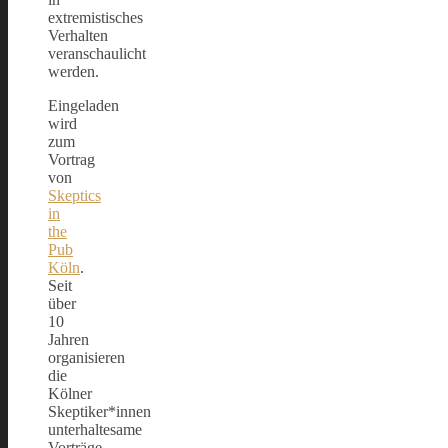
extremistisches
Verhalten
veranschaulicht
werden.
Eingeladen
wird
zum
Vortrag
von
Skeptics
in
the
Pub
Köln
.
Seit
über
10
Jahren
organisieren
die
Kölner
Skeptiker*innen
unterhaltesame
Vorträge