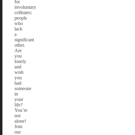
for
involuntary
celibates:
people
who
lack
a
significant
other.
Are
you
lonely
and
wish
you
had
someone
in
your
life?
You’re
not
alone!
Join
our