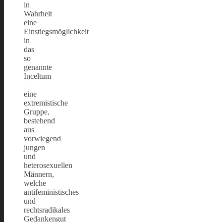
in
Wahrheit
eine
Einstiegsmöglichkeit
in
das
so
genannte
Inceltum
–
eine
extremistische
Gruppe,
bestehend
aus
vorwiegend
jungen
und
heterosexuellen
Männern,
welche
antifeministisches
und
rechtsradikales
Gedankengut