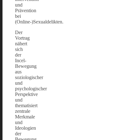
und
Prävention
bei
(Online-)Sexualdelikten.
Der
Vortrag
nähert
sich
der
Incel-
Bewegung
aus
soziologischer
und
psychologischer
Perspektive
und
thematisiert
zentrale
Merkmale
und
Ideologien
der
Bewegung