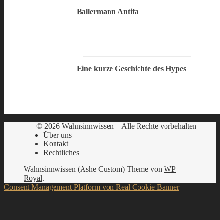
Ballermann Antifa
Eine kurze Geschichte des Hypes
© 2026 Wahnsinnwissen – Alle Rechte vorbehalten
Über uns
Kontakt
Rechtliches
Wahnsinnwissen (Ashe Custom) Theme von
WP
Royal
.
Consent Management Platform von Real Cookie Banner