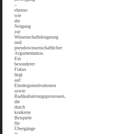
–
ebenso
wie
die
Neigung
zur
Wissenschaftsleugnung
und
pseudowissenschaftlicher
Argumentation.
Ein
besonderer
Fokus
liegt
auf
Einstiegsmotivationen
sowie
Radikalisierungsprozessen,
die
durch
konkrete
Beispiele
für
Übergänge
in