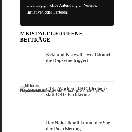
unabhängig – ohne Anbindung an Vereine,
Initiativen oder Parteien.
MEISTAUFGERUFENE
BEITRÄGE
Keta und Krawall – wie Ikkimel
die Rapszene triggert
CDU-Warken: THC-Ideologie
statt CBD-Fachkenne
Der Nahostkonflikt und der Sog
der Polarisierung