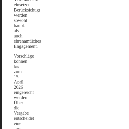
einsetzen.
Berücksichtigt
werden
sowohl
haupt-
als
auch
ehrenamtliches
Engagement.
Vorschläge
können
bis
zum
15.
April
2026
eingereicht
werden.
Über
die
Vergabe
entscheidet
eine
Jury