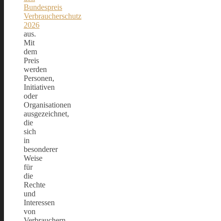
Bundespreis
Verbraucherschutz
2026
aus.
Mit
dem
Preis
werden
Personen,
Initiativen
oder
Organisationen
ausgezeichnet,
die
sich
in
besonderer
Weise
für
die
Rechte
und
Interessen
von
Verbrauchern