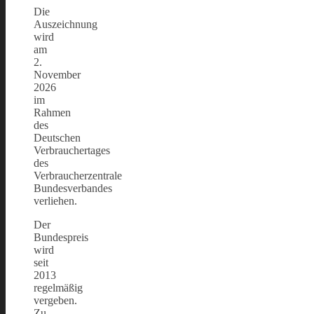
Die
Auszeichnung
wird
am
2.
November
2026
im
Rahmen
des
Deutschen
Verbrauchertages
des
Verbraucherzentrale
Bundesverbandes
verliehen.
Der
Bundespreis
wird
seit
2013
regelmäßig
vergeben.
Zu