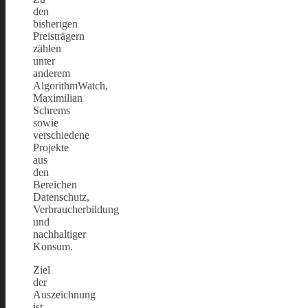
den
bisherigen
Preisträgern
zählen
unter
anderem
AlgorithmWatch,
Maximilian
Schrems
sowie
verschiedene
Projekte
aus
den
Bereichen
Datenschutz,
Verbraucherbildung
und
nachhaltiger
Konsum.
Ziel
der
Auszeichnung
ist