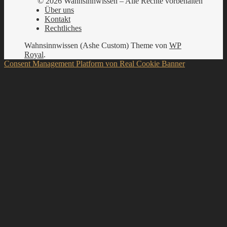
© 2026 Wahnsinnwissen – Alle Rechte vorbehalten
Über uns
Kontakt
Rechtliches
Wahnsinnwissen (Ashe Custom) Theme von
WP
Royal
.
Consent Management Platform von Real Cookie Banner