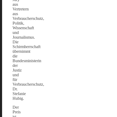
aus
Vertretern
aus
Verbraucherschutz,
Politik,
Wissenschaft
und
Journalismus.
Die
Schirmherrschaft
übernimmt
die
Bundesministerin
der
Justiz
und
für
Verbraucherschutz,
Dr.
Stefanie
Hubig.
Der
Preis
ist