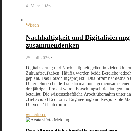
4. März 2026
Wissen
Nachhaltigkeit und Digitalisierung
zusammendenken
25. Juli 2026
/
Digitalisierung und Nachhaltigkeit gelten in vielen Unte
Zukunftsaufgaben. Häufig werden beide Bereiche jedoch
geplant. Das Forschungsprojekt „DualStrat“ hat deshalb 
Unternehmen beide Transformationen gemeinsam steuer
dreijährigen Projekt waren Forschungseinrichtungen und
beteiligt. Die wissenschaftliche Arbeit übernahm unter 
„Behavioral Economic Engineering and Responsible Ma
Universität Paderborn.
weiterlesen
Meldung
Das könnte dich ebenfalls interessieren