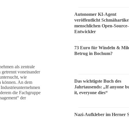
Autonomer KI-Agent
veröffentlicht Schmähartike
menschlichen Open-Source-
Entwickler
73 Euro für Windeln & Mil
Betrug in Bochum?
rnehmen als zentrale
 getrennt voneinander
untersucht, wie
Das wichtigste Buch des
n können. An dem
Jahrtausends: „If anyone bu
 Industrieunternehmen
anderem die Fachgruppe
it, everyone dies“
nagement“ der
Nazi-Aufkleber im Herner 