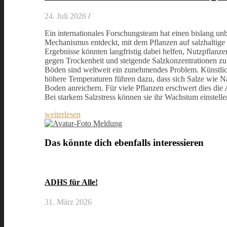
24. Juli 2026
/
Ein internationales Forschungsteam hat einen bislang u
Mechanismus entdeckt, mit dem Pflanzen auf salzhaltige
Ergebnisse könnten langfristig dabei helfen, Nutzpflanze
gegen Trockenheit und steigende Salzkonzentrationen zu
Böden sind weltweit ein zunehmendes Problem. Künstl
höhere Temperaturen führen dazu, dass sich Salze wie N
Boden anreichern. Für viele Pflanzen erschwert dies di
Bei starkem Salzstress können sie ihr Wachstum einstelle
weiterlesen
Meldung
Das könnte dich ebenfalls interessieren
ADHS für Alle!
31. März 2026