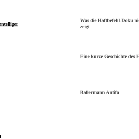
Was die Haftbefehl-Doku ni
nteiliger
zeigt
Eine kurze Geschichte des 
Ballermann Antifa
n