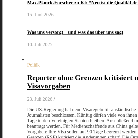
Max-Planck-Forscher zu KI: “Neu ist die Qualität d
15. Juni 2026
Was uns versorgt – und was das über uns sagt
10. Juli 2025
Politik
Reporter ohne Grenzen kritisiert 
Visavorgaben
23. Juli 2026
/
Die US-Regierung hat neue Visaregeln für ausländische 
Journalisten beschlossen. Künftig dürfen viele von ihne
Tage in den Vereinigten Staaten bleiben. Anschließend 
beantragt werden. Für Medienschaffende aus China gelte
Vorgaben: Ihre Visa sollen auf 90 Tage begrenzt werden
Grenzen (RSF) kritisiert die Änderungen scharf. Die Org