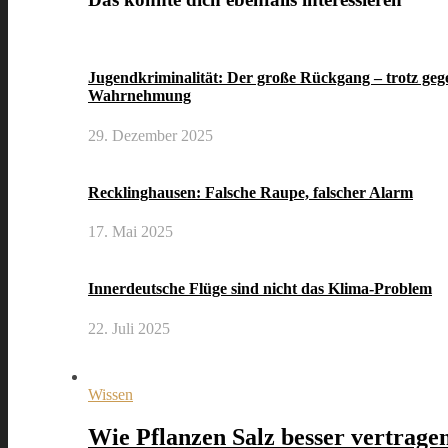
Jugendkriminalität: Der große Rückgang – trotz gege
Wahrnehmung
29. Dezember 2025
Recklinghausen: Falsche Raupe, falscher Alarm
17. Mai 2025
Innerdeutsche Flüge sind nicht das Klima-Problem
22. Juli 2025
Wissen
Wie Pflanzen Salz besser vertrage