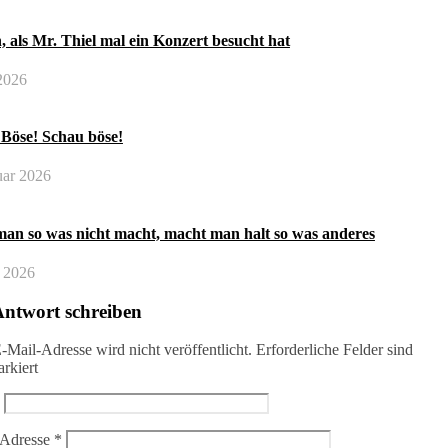
, als Mr. Thiel mal ein Konzert besucht hat
2026
 Böse! Schau böse!
uar 2026
an so was nicht macht, macht man halt so was anderes
 2026
Antwort schreiben
-Mail-Adresse wird nicht veröffentlicht.
Erforderliche Felder sind
rkiert
-Adresse
*