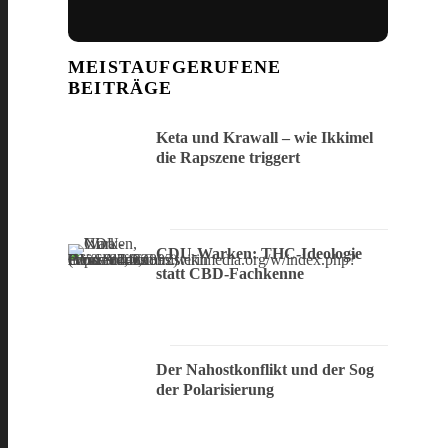
MEISTAUFGERUFENE
BEITRÄGE
Keta und Krawall – wie Ikkimel
die Rapszene triggert
CDU-Warken: THC-Ideologie
statt CBD-Fachkenne
Der Nahostkonflikt und der Sog
der Polarisierung