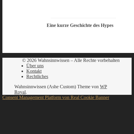
Eine kurze Geschichte des Hypes
© 2026 Wahnsinnwissen – Alle Rechte vorbehalten
Über uns
Kontakt
Rechtliches
Wahnsinnwissen (Ashe Custom) Theme von
WP
Royal
.
Consent Management Platform von Real Cookie Banner