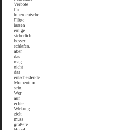
Verbote
für
innerdeutsche
Flüge
lassen
einige
sicherlich
besser
schlafen,
aber
das
mag
nicht
das
entscheidende
Momentum
sein.
Wer
auf
echte
Wirkung
zielt,
muss
größere
Hebel