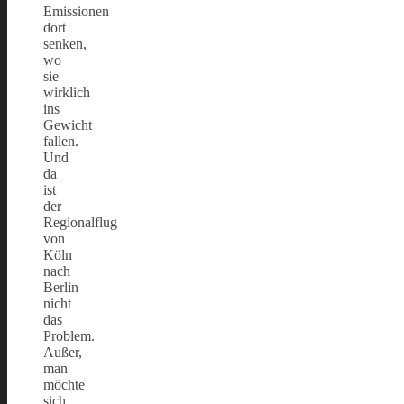
Emissionen
dort
senken,
wo
sie
wirklich
ins
Gewicht
fallen.
Und
da
ist
der
Regionalflug
von
Köln
nach
Berlin
nicht
das
Problem.
Außer,
man
möchte
sich