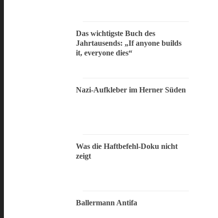
Das wichtigste Buch des
Jahrtausends: „If anyone builds
it, everyone dies“
Nazi-Aufkleber im Herner Süden
Was die Haftbefehl-Doku nicht
zeigt
Ballermann Antifa