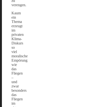
zu
verengen.
Kaum
ein
Thema
erzeugt
im
privaten
Klima-
Diskurs
so
viel
moralische
Empörung
wie
das
Fliegen
–
und
zwar
besonders
das
Fliegen
im