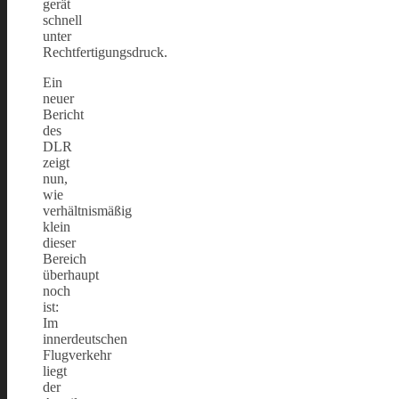
gerät
schnell
unter
Rechtfertigungsdruck.
Ein
neuer
Bericht
des
DLR
zeigt
nun,
wie
verhältnismäßig
klein
dieser
Bereich
überhaupt
noch
ist:
Im
innerdeutschen
Flugverkehr
liegt
der