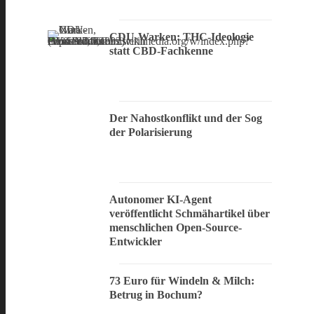
CDU-Warken: THC-Ideologie
statt CBD-Fachkenne
Der Nahostkonflikt und der Sog
der Polarisierung
Autonomer KI-Agent
veröffentlicht Schmähartikel über
menschlichen Open-Source-
Entwickler
73 Euro für Windeln & Milch:
Betrug in Bochum?