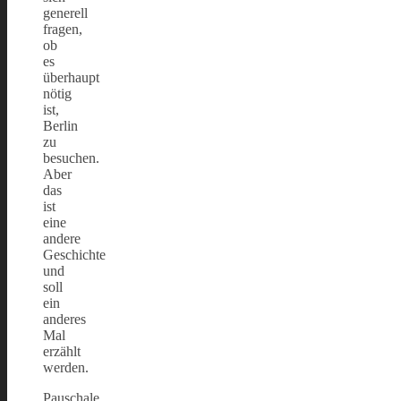
generell
fragen,
ob
es
überhaupt
nötig
ist,
Berlin
zu
besuchen.
Aber
das
ist
eine
andere
Geschichte
und
soll
ein
anderes
Mal
erzählt
werden.
Pauschale