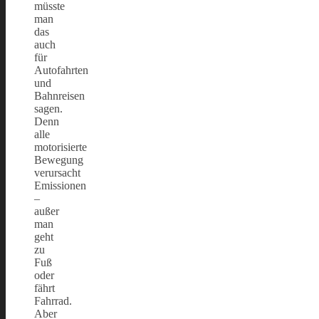
müsste
man
das
auch
für
Autofahrten
und
Bahnreisen
sagen.
Denn
alle
motorisierte
Bewegung
verursacht
Emissionen
–
außer
man
geht
zu
Fuß
oder
fährt
Fahrrad.
Aber