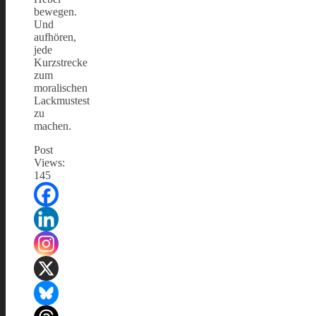
bewegen.
Und
aufhören,
jede
Kurzstrecke
zum
moralischen
Lackmustest
zu
machen.
Post
Views:
145