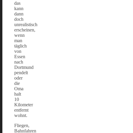
das
kann
dann
doch
unrealistisch
erscheinen,
wenn
man
täglich
von
Essen
nach
Dortmund
pendelt
oder
die
Oma
halt
10
Kilometer
entfernt
wohnt.
Fliegen,
Bahnfahren