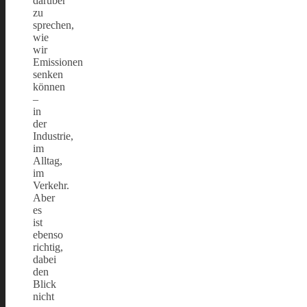
darüber
zu
sprechen,
wie
wir
Emissionen
senken
können
–
in
der
Industrie,
im
Alltag,
im
Verkehr.
Aber
es
ist
ebenso
richtig,
dabei
den
Blick
nicht