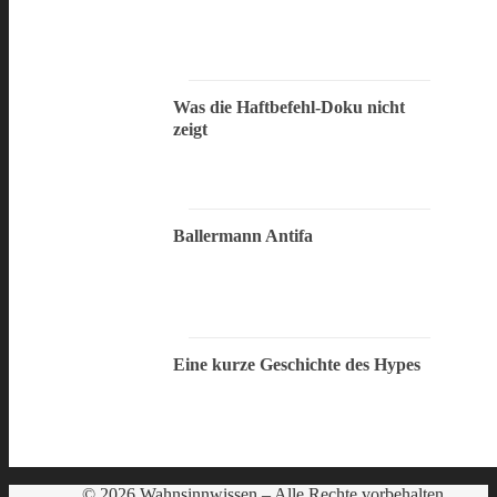
Was die Haftbefehl-Doku nicht
zeigt
Ballermann Antifa
Eine kurze Geschichte des Hypes
© 2026 Wahnsinnwissen – Alle Rechte vorbehalten