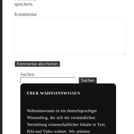
speichern.
Kommentar
Suchen
Suchen
ÜBER WAHNSINNWISSEN
Wahnsinnwissen ist ein deutschsprachiger
Wissensblog, der sich der verständlichen
Vermittlung wissenschaftlicher Inhalte in Text,
Bild und Video widmet. Wir arbeiten