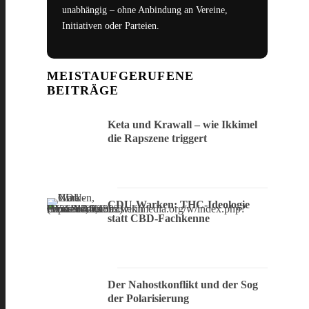
unabhängig – ohne Anbindung an Vereine,
Initiativen oder Parteien.
MEISTAUFGERUFENE
BEITRÄGE
Keta und Krawall – wie Ikkimel
die Rapszene triggert
CDU-Warken: THC-Ideologie
statt CBD-Fachkenne
Der Nahostkonflikt und der Sog
der Polarisierung