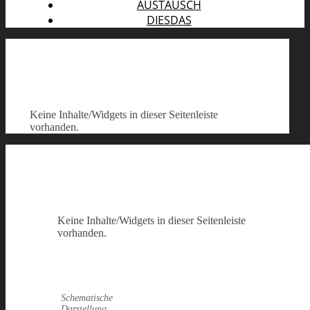
AUSTAUSCH
DIESDAS
Keine Inhalte/Widgets in dieser Seitenleiste
vorhanden.
Keine Inhalte/Widgets in dieser Seitenleiste
vorhanden.
Schematische
Darstellung