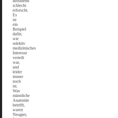
auffallend
schlecht
erforscht.
Es
ist
ein
Beispiel
dafür,
wie
selektiv
medizinisches
Interesse
verteilt
war,
und
leider
immer
noch
ist.
Was
männliche
Anatomie
betrifft,
waren
Neugier,