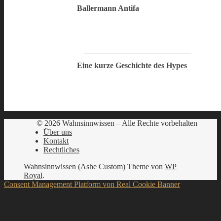
Ballermann Antifa
Eine kurze Geschichte des Hypes
© 2026 Wahnsinnwissen – Alle Rechte vorbehalten
Über uns
Kontakt
Rechtliches
Wahnsinnwissen (Ashe Custom) Theme von
WP
Royal
.
Consent Management Platform von Real Cookie Banner