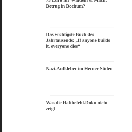
73 Euro für Windeln & Milch:
Betrug in Bochum?
Das wichtigste Buch des
Jahrtausends: „If anyone builds
it, everyone dies“
Nazi-Aufkleber im Herner Süden
Was die Haftbefehl-Doku nicht
zeigt