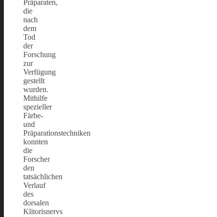
Präparaten,
die
nach
dem
Tod
der
Forschung
zur
Verfügung
gestellt
wurden.
Mithilfe
spezieller
Färbe-
und
Präparationstechniken
konnten
die
Forscher
den
tatsächlichen
Verlauf
des
dorsalen
Klitorisnervs