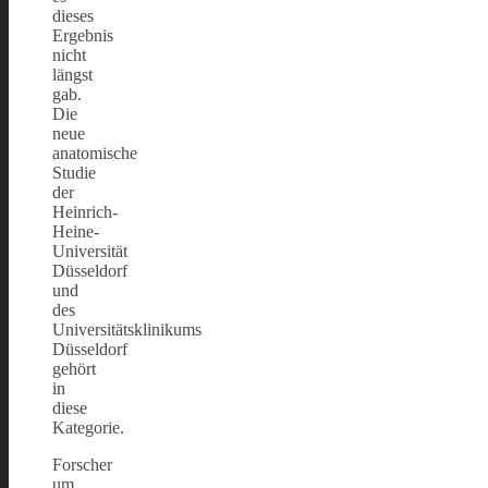
dieses
Ergebnis
nicht
längst
gab.
Die
neue
anatomische
Studie
der
Heinrich-
Heine-
Universität
Düsseldorf
und
des
Universitätsklinikums
Düsseldorf
gehört
in
diese
Kategorie.
Forscher
um