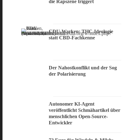
die Rapszene triggert
CDU-Warken: THC-Ideologie
statt CBD-Fachkenne
Der Nahostkonflikt und der Sog
der Polarisierung
Autonomer KI-Agent
veröffentlicht Schmähartikel über
menschlichen Open-Source-
Entwickler