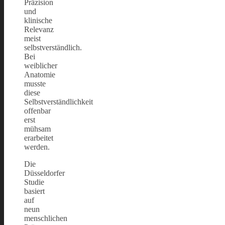
Präzision
und
klinische
Relevanz
meist
selbstverständlich.
Bei
weiblicher
Anatomie
musste
diese
Selbstverständlichkeit
offenbar
erst
mühsam
erarbeitet
werden.
Die
Düsseldorfer
Studie
basiert
auf
neun
menschlichen