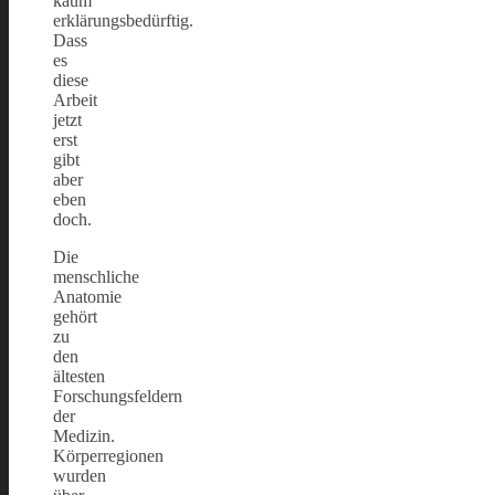
kaum
erklärungsbedürftig.
Dass
es
diese
Arbeit
jetzt
erst
gibt
aber
eben
doch.
Die
menschliche
Anatomie
gehört
zu
den
ältesten
Forschungsfeldern
der
Medizin.
Körperregionen
wurden