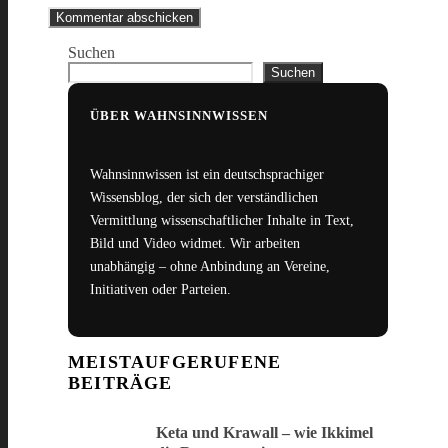
Suchen
Suchen
ÜBER WAHNSINNWISSEN
Wahnsinnwissen ist ein deutschsprachiger
Wissensblog, der sich der verständlichen
Vermittlung wissenschaftlicher Inhalte in Text,
Bild und Video widmet. Wir arbeiten
unabhängig – ohne Anbindung an Vereine,
Initiativen oder Parteien.
MEISTAUFGERUFENE
BEITRÄGE
Keta und Krawall – wie Ikkimel