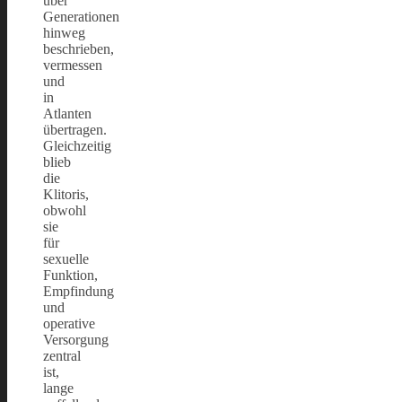
über
Generationen
hinweg
beschrieben,
vermessen
und
in
Atlanten
übertragen.
Gleichzeitig
blieb
die
Klitoris,
obwohl
sie
für
sexuelle
Funktion,
Empfindung
und
operative
Versorgung
zentral
ist,
lange