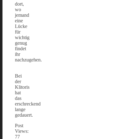
dort,
wo
jemand
eine
Lücke
für
wichtig
genug
findet
ihr
nachzugehen.
Bei
der
Klitoris
hat
das
erschreckend
lange
gedauert.
Post
Views:
77