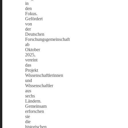
in
den
Fokus.
Gefördert
von
der
Deutschen
Forschungsgemeinschaft
ab
Oktober
2025,
vereint
das
Projekt
Wissenschaftlerinnen
und
Wissenschaftler
aus
sechs
Ländern.
Gemeinsam
erforschen
sie
die
historischen