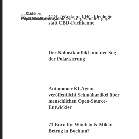
CDU-Warken: THC-Ideologie
statt CBD-Fachkenne
Der Nahostkonflikt und der Sog
der Polarisierung
Autonomer KI-Agent
veröffentlicht Schmähartikel über
menschlichen Open-Source-
Entwickler
73 Euro für Windeln & Milch:
Betrug in Bochum?