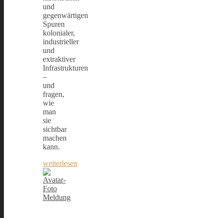
und
gegenwärtigen
Spuren
kolonialer,
industrieller
und
extraktiver
Infrastrukturen
–
und
fragen,
wie
man
sie
sichtbar
machen
kann.
weiterlesen
Meldung