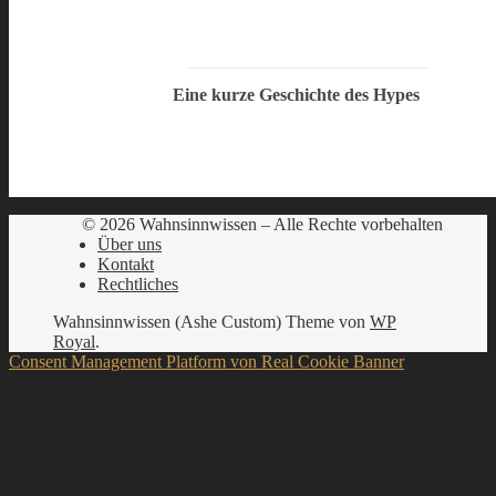
Eine kurze Geschichte des Hypes
© 2026 Wahnsinnwissen – Alle Rechte vorbehalten
Über uns
Kontakt
Rechtliches
Wahnsinnwissen (Ashe Custom) Theme von
WP
Royal
.
Consent Management Platform von Real Cookie Banner