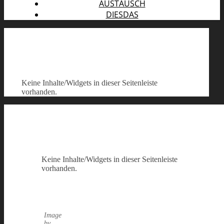
AUSTAUSCH
DIESDAS
Keine Inhalte/Widgets in dieser Seitenleiste
vorhanden.
Keine Inhalte/Widgets in dieser Seitenleiste
vorhanden.
Image
by