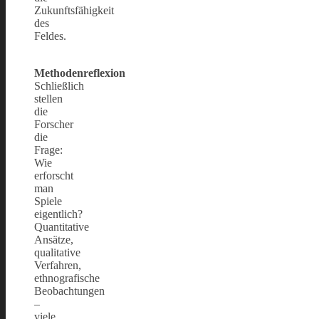
Zukunftsfähigkeit
des
Feldes.
Methodenreflexion
Schließlich
stellen
die
Forscher
die
Frage:
Wie
erforscht
man
Spiele
eigentlich?
Quantitative
Ansätze,
qualitative
Verfahren,
ethnografische
Beobachtungen
–
viele