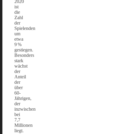
2020
ist
die
Zahl
der
Spielenden
um
etwa
9 %
gestiegen.
Besonders
stark
wächst
der
Anteil
der
über
60-
Jährigen,
der
inzwischen
bei
7,7
Millionen
liegt.