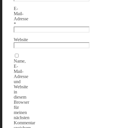
E-
Mail-
Adresse
*
Website
Name,
E-
Mail-
Adresse
und
Website
in
diesem
Browser
für
meinen
nächsten
Kommentar
speichern.