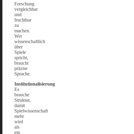
Forschung
vergleichbar
und
fruchtbar
zu
machen.
Wer
wissenschaftlich
über
Spiele
spricht,
braucht
präzise
Sprache.
Institutionalisierung
Es
brauche
Struktur,
damit
Spielwissenschaft
mehr
wird
als
ein