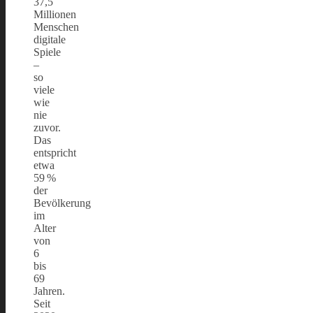
37,5
Millionen
Menschen
digitale
Spiele
–
so
viele
wie
nie
zuvor.
Das
entspricht
etwa
59 %
der
Bevölkerung
im
Alter
von
6
bis
69
Jahren.
Seit