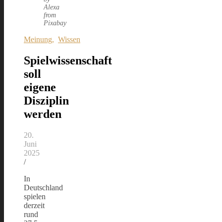
Alexa
from
Pixabay
Meinung
,
Wissen
Spielwissenschaft
soll
eigene
Disziplin
werden
20.
Juni
2025
/
In
Deutschland
spielen
derzeit
rund