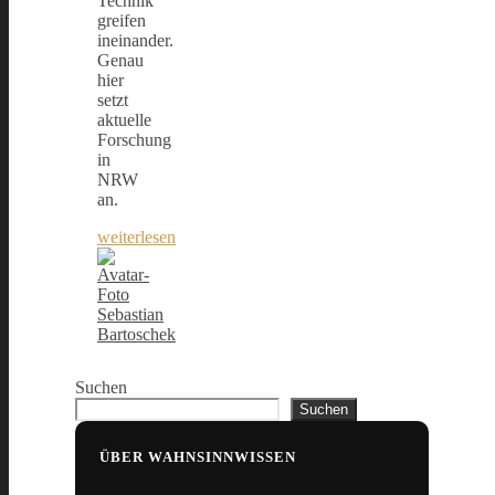
Technik
greifen
ineinander.
Genau
hier
setzt
aktuelle
Forschung
in
NRW
an.
weiterlesen
Sebastian
Bartoschek
Suchen
Suchen
ÜBER WAHNSINNWISSEN