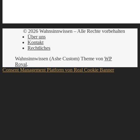
© 2026 Wahnsinnwissen – Alle Rechte vorbehalten
Über uns
Kontakt
Rechtliches
Wahnsinnwissen (Ashe Custom) Theme von
WP
Royal
.
Consent Management Platform von Real Cookie Banner