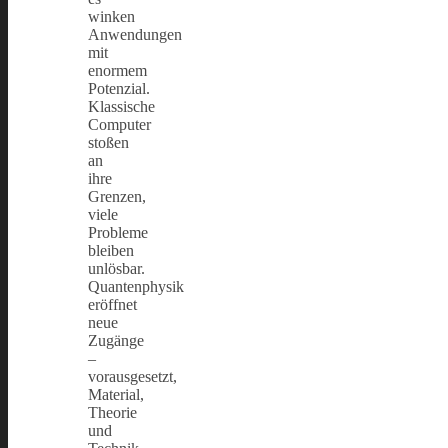
winken
Anwendungen
mit
enormem
Potenzial.
Klassische
Computer
stoßen
an
ihre
Grenzen,
viele
Probleme
bleiben
unlösbar.
Quantenphysik
eröffnet
neue
Zugänge
–
vorausgesetzt,
Material,
Theorie
und