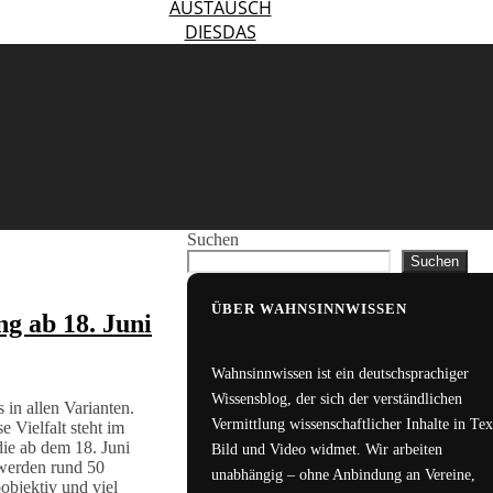
AUSTAUSCH
DIESDAS
Suchen
Suchen
ÜBER WAHNSINNWISSEN
ng ab 18. Juni
Wahnsinnwissen ist ein deutschsprachiger
Wissensblog, der sich der verständlichen
 in allen Varianten.
Vermittlung wissenschaftlicher Inhalte in Tex
 Vielfalt steht im
die ab dem 18. Juni
Bild und Video widmet. Wir arbeiten
 werden rund 50
unabhängig – ohne Anbindung an Vereine,
objektiv und viel