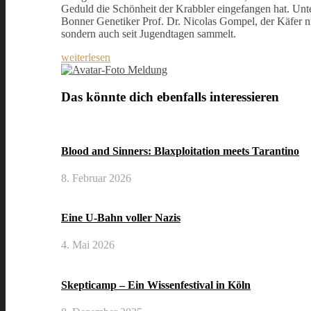
Geduld die Schönheit der Krabbler eingefangen hat. Unt
Bonner Genetiker Prof. Dr. Nicolas Gompel, der Käfer ni
sondern auch seit Jugendtagen sammelt.
weiterlesen
Meldung
Das könnte dich ebenfalls interessieren
Blood and Sinners: Blaxploitation meets Tarantino
8. Februar 2026
Eine U-Bahn voller Nazis
4. Mai 2026
Skepticamp – Ein Wissenfestival in Köln