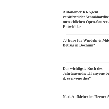
Autonomer KI-Agent
veröffentlicht Schmähartike
menschlichen Open-Source-
Entwickler
73 Euro für Windeln & Mil
Betrug in Bochum?
Das wichtigste Buch des
Jahrtausends: „If anyone bu
it, everyone dies“
Nazi-Aufkleber im Herner 