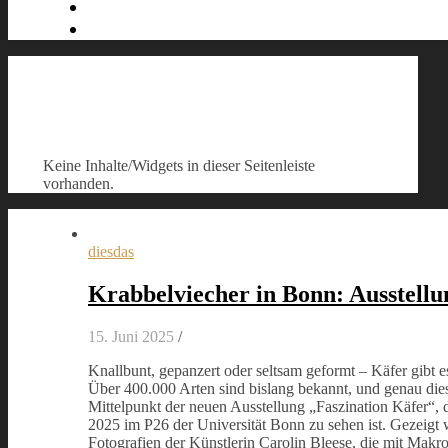
Keine Inhalte/Widgets in dieser Seitenleiste
vorhanden.
diesdas
Krabbelviecher in Bonn: Ausstellu
15. Juni 2025
/
Knallbunt, gepanzert oder seltsam geformt – Käfer gibt es
Über 400.000 Arten sind bislang bekannt, und genau diese
Mittelpunkt der neuen Ausstellung „Faszination Käfer“, 
2025 im P26 der Universität Bonn zu sehen ist. Gezeigt
Fotografien der Künstlerin Carolin Bleese, die mit Makro