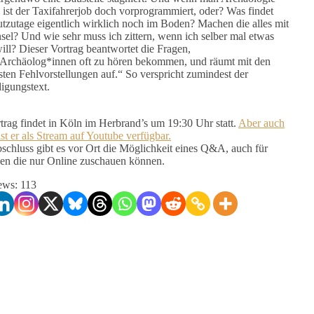
t, ist der Taxifahrerjob doch vorprogrammiert, oder? Was findet
tzutage eigentlich wirklich noch im Boden? Machen die alles mit
sel? Und wie sehr muss ich zittern, wenn ich selber mal etwas
ill? Dieser Vortrag beantwortet die Fragen,
Archäolog*innen oft zu hören bekommen, und räumt mit den
sten Fehlvorstellungen auf.“ So verspricht zumindest der
gungstext.
trag findet in Köln im Herbrand’s um 19:30 Uhr statt.
Aber auch
st er als Stream auf Youtube verfügbar.
chluss gibt es vor Ort die Möglichkeit eines Q&A, auch für
gen die nur Online zuschauen können.
ews:
113