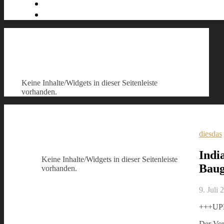
Keine Inhalte/Widgets in dieser Seitenleiste
vorhanden.
diesdas
Indi
Keine Inhalte/Widgets in dieser Seitenleiste
Bau
vorhanden.
9. Juli 
+++UP
Der Vor