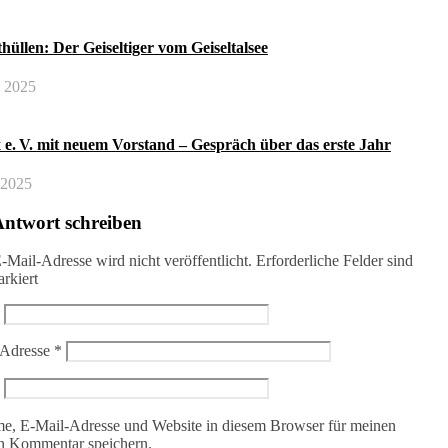
hüllen: Der Geiseltiger vom Geiseltalsee
i 2025
 e. V. mit neuem Vorstand – Gespräch über das erste Jahr
i 2025
Antwort schreiben
-Mail-Adresse wird nicht veröffentlicht.
Erforderliche Felder sind
rkiert
-Adresse
*
e, E-Mail-Adresse und Website in diesem Browser für meinen
n Kommentar speichern.