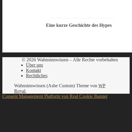
Eine kurze Geschichte des Hypes
© 2026 Wahnsinnwissen – Alle Rechte vorbehalten
Über uns
Kontakt
Rechtliches
Wahnsinnwissen (Ashe Custom) Theme von
WP
Royal
.
Consent Management Platform von Real Cookie Banner