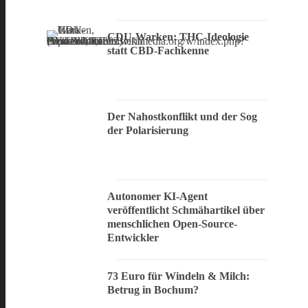
CDU-Warken: THC-Ideologie
statt CBD-Fachkenne
Der Nahostkonflikt und der Sog
der Polarisierung
Autonomer KI-Agent
veröffentlicht Schmähartikel über
menschlichen Open-Source-
Entwickler
73 Euro für Windeln & Milch:
Betrug in Bochum?