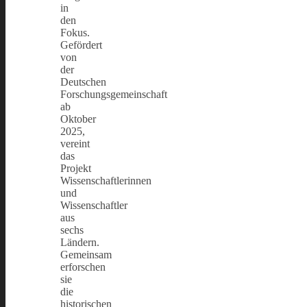
in
den
Fokus.
Gefördert
von
der
Deutschen
Forschungsgemeinschaft
ab
Oktober
2025,
vereint
das
Projekt
Wissenschaftlerinnen
und
Wissenschaftler
aus
sechs
Ländern.
Gemeinsam
erforschen
sie
die
historischen