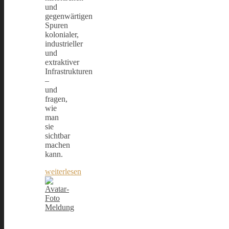
und
gegenwärtigen
Spuren
kolonialer,
industrieller
und
extraktiver
Infrastrukturen
–
und
fragen,
wie
man
sie
sichtbar
machen
kann.
weiterlesen
Meldung