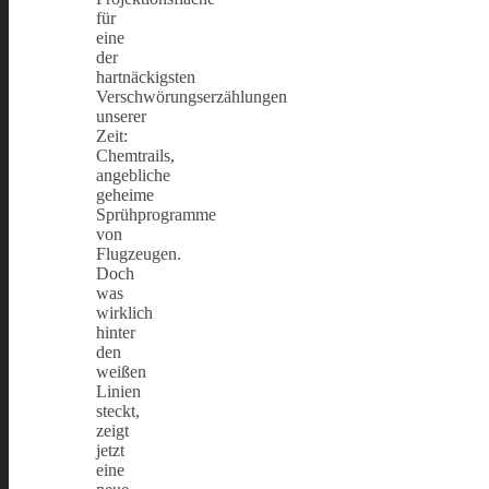
für
eine
der
hartnäckigsten
Verschwörungserzählungen
unserer
Zeit:
Chemtrails,
angebliche
geheime
Sprühprogramme
von
Flugzeugen.
Doch
was
wirklich
hinter
den
weißen
Linien
steckt,
zeigt
jetzt
eine