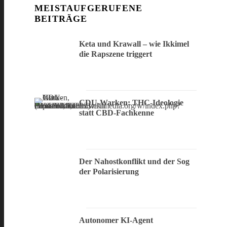
MEISTAUFGERUFENE
BEITRÄGE
Keta und Krawall – wie Ikkimel
die Rapszene triggert
CDU-Warken: THC-Ideologie
statt CBD-Fachkenne
Der Nahostkonflikt und der Sog
der Polarisierung
Autonomer KI-Agent