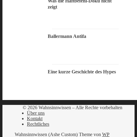
Was die Haftbefehl-Doku nicht
zeigt
Ballermann Antifa
Eine kurze Geschichte des Hypes
© 2026 Wahnsinnwissen – Alle Rechte vorbehalten
Über uns
Kontakt
Rechtliches
Wahnsinnwissen (Ashe Custom) Theme von
WP