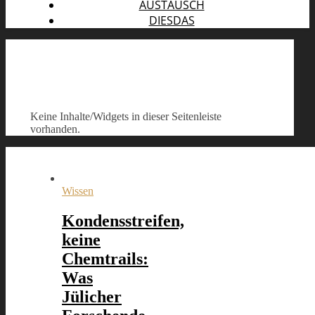
AUSTAUSCH
DIESDAS
Keine Inhalte/Widgets in dieser Seitenleiste
vorhanden.
Wissen
Kondensstreifen,
keine
Chemtrails:
Was
Jülicher