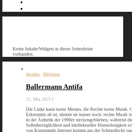
Keine Inhalte/Widgets in dieser Seitenleiste
vorhanden.
diesdas
,
Meinung
Ballermann Antifa
31. Mai 2025
/
Die Linke kann keine Memes, die Rechte keine Musik. 
Erkenntnis alt ist, stimmt sie immer noch: rechte Musik ist
in der Ästhetik der 1990er steckengeblieben, während die 
Selbstbezüglichkeit und intellektueller Humorlosigkeit s
von Kommando Internet kommt aus der Schmollecke raus