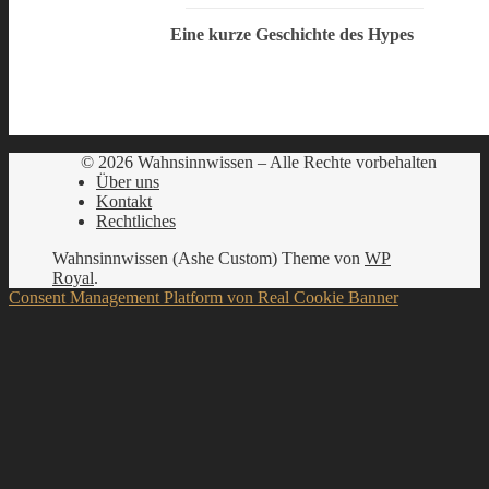
Eine kurze Geschichte des Hypes
© 2026 Wahnsinnwissen – Alle Rechte vorbehalten
Über uns
Kontakt
Rechtliches
Wahnsinnwissen (Ashe Custom) Theme von
WP
Royal
.
Consent Management Platform von Real Cookie Banner