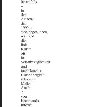
bestenfalls
–
in
der
Ästhetik
der
1990er
steckengeblieben,
während
die
linke
Kultur
oft
in
Selbstbezüglichkeit
und
intellektueller
Humorlosigkeit
schwelgt.
Malle
Antifa
2
von
Kommando
Internet