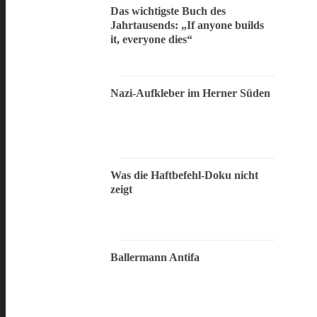
Das wichtigste Buch des
Jahrtausends: „If anyone builds
it, everyone dies“
Nazi-Aufkleber im Herner Süden
Was die Haftbefehl-Doku nicht
zeigt
Ballermann Antifa