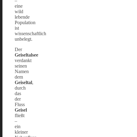
–
eine
wild
lebende
Population
ist
wissenschaftlich
unbelegt.
Der
Geiseltalsee
verdankt
seinen
Namen
dem
Geiseltal
,
durch
das
der
Fluss
Geisel
fließt
–
ein
kleiner