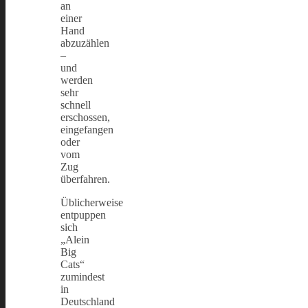
an
einer
Hand
abzuzählen
–
und
werden
sehr
schnell
erschossen,
eingefangen
oder
vom
Zug
überfahren.
Üblicherweise
entpuppen
sich
„Alein
Big
Cats“
zumindest
in
Deutschland