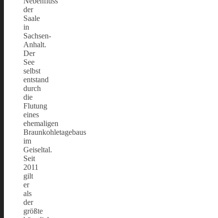
Nebenfluss
der
Saale
in
Sachsen-
Anhalt.
Der
See
selbst
entstand
durch
die
Flutung
eines
ehemaligen
Braunkohletagebaus
im
Geiseltal.
Seit
2011
gilt
er
als
der
größte