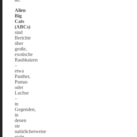
Alien
Big
Cats
(ABCs)
sind
Berichte
über
große,
exotische
Raubkatzen
–
etwa
Panther,
Pumas
oder
Luchse
–
in
Gegenden,
in
denen
sie
natürlicherweise
nicht