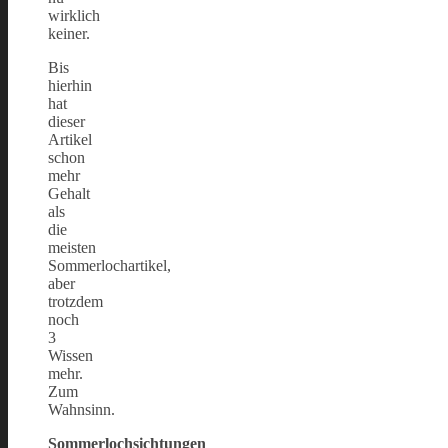
wirklich
keiner.
Bis
hierhin
hat
dieser
Artikel
schon
mehr
Gehalt
als
die
meisten
Sommerlochartikel,
aber
trotzdem
noch
3
Wissen
mehr.
Zum
Wahnsinn.
Sommerlochsichtungen