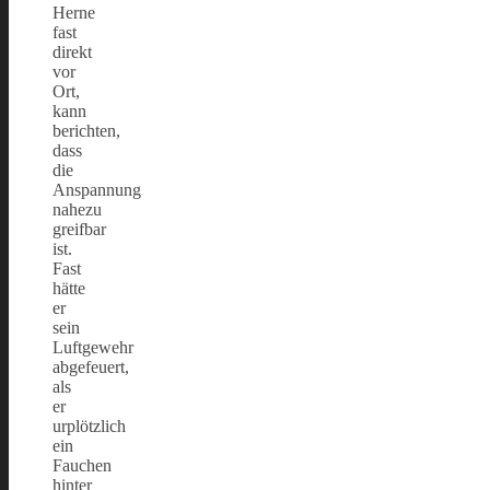
Herne
fast
direkt
vor
Ort,
kann
berichten,
dass
die
Anspannung
nahezu
greifbar
ist.
Fast
hätte
er
sein
Luftgewehr
abgefeuert,
als
er
urplötzlich
ein
Fauchen
hinter