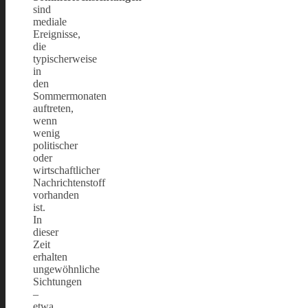
sind
mediale
Ereignisse,
die
typischerweise
in
den
Sommermonaten
auftreten,
wenn
wenig
politischer
oder
wirtschaftlicher
Nachrichtenstoff
vorhanden
ist.
In
dieser
Zeit
erhalten
ungewöhnliche
Sichtungen
–
etwa