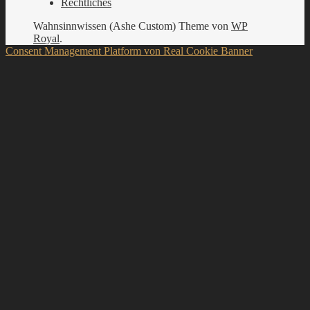
Rechtliches
Wahnsinnwissen (Ashe Custom) Theme von
WP
Royal
.
Consent Management Platform von Real Cookie Banner