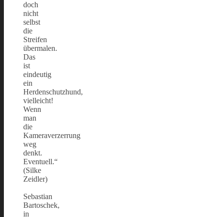
doch
nicht
selbst
die
Streifen
übermalen.
Das
ist
eindeutig
ein
Herdenschutzhund,
vielleicht!
Wenn
man
die
Kameraverzerrung
weg
denkt.
Eventuell.“
(Silke
Zeidler)
Sebastian
Bartoschek,
in