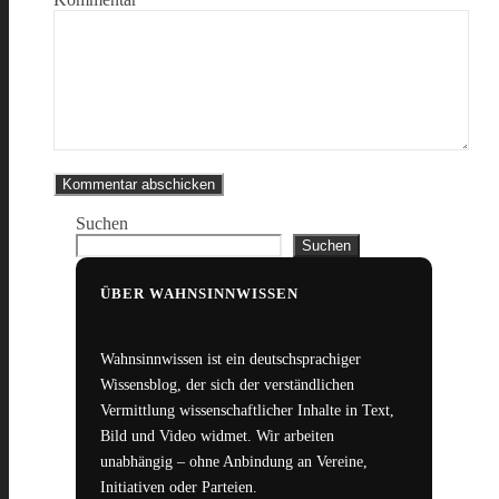
Suchen
Suchen
ÜBER WAHNSINNWISSEN
Wahnsinnwissen ist ein deutschsprachiger
Wissensblog, der sich der verständlichen
Vermittlung wissenschaftlicher Inhalte in Text,
Bild und Video widmet. Wir arbeiten
unabhängig – ohne Anbindung an Vereine,
Initiativen oder Parteien.