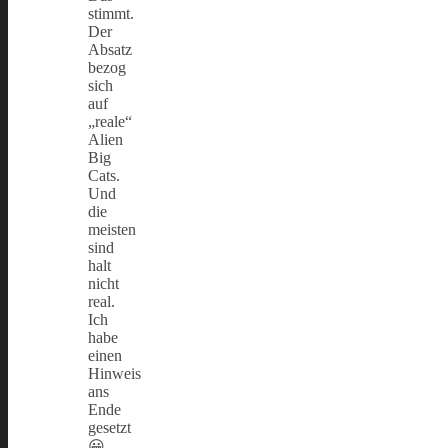
stimmt.
Der
Absatz
bezog
sich
auf
„reale“
Alien
Big
Cats.
Und
die
meisten
sind
halt
nicht
real.
Ich
habe
einen
Hinweis
ans
Ende
gesetzt
😀