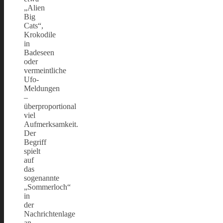
„Alien
Big
Cats“,
Krokodile
in
Badeseen
oder
vermeintliche
Ufo-
Meldungen
–
überproportional
viel
Aufmerksamkeit.
Der
Begriff
spielt
auf
das
sogenannte
„Sommerloch“
in
der
Nachrichtenlage
an.