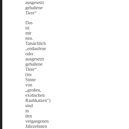
ausgesetzt
gehaltene
Tiere“
Das
ist
mir
neu.
Tatsächlich
„entlaufene
oder
ausgesetzt
gehaltene
Tiere“
(im
Sinne
von
„großen,
exotischen
Raubkatzen“)
sind
in
den
vergangenen
Jahrzehnten