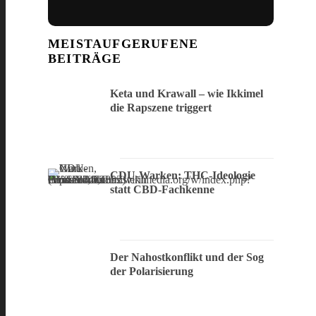
MEISTAUFGERUFENE
BEITRÄGE
Keta und Krawall – wie Ikkimel
die Rapszene triggert
CDU-Warken: THC-Ideologie
statt CBD-Fachkenne
Der Nahostkonflikt und der Sog
der Polarisierung