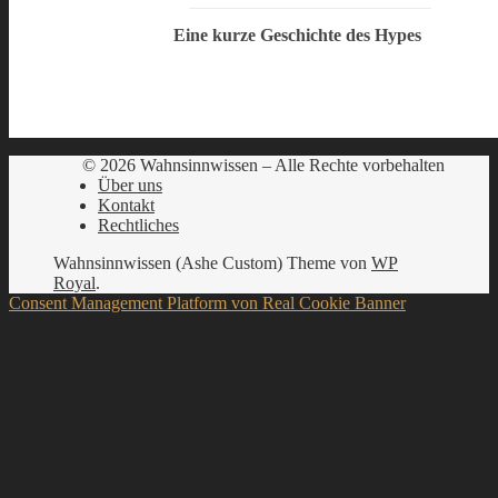
Eine kurze Geschichte des Hypes
© 2026 Wahnsinnwissen – Alle Rechte vorbehalten
Über uns
Kontakt
Rechtliches
Wahnsinnwissen (Ashe Custom) Theme von
WP
Royal
.
Consent Management Platform von Real Cookie Banner