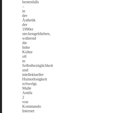
bestenfalls
–
in
der
Ästhetik
der
1990er
steckengeblieben,
während
die
linke
Kultur
oft
in
Selbstbezüglichkeit
und
intellektueller
Humorlosigkeit
schwelgt.
Malle
Antifa
2
von
Kommando
Internet