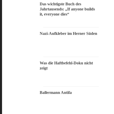
Das wichtigste Buch des
Jahrtausends: „If anyone builds
it, everyone dies“
Nazi-Aufkleber im Herner Süden
Was die Haftbefehl-Doku nicht
zeigt
Ballermann Antifa