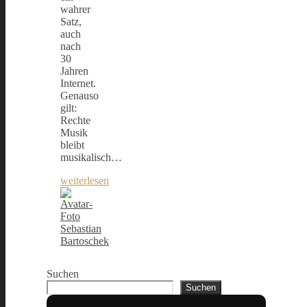
wahrer
Satz,
auch
nach
30
Jahren
Internet.
Genauso
gilt:
Rechte
Musik
bleibt
musikalisch…
weiterlesen
Sebastian
Bartoschek
Suchen
Suchen