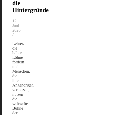
die
Hintergründe
12.
Juni
2026
/
Lehrer,
die
höhere
Löhne
fordern
und
Menschen,
die
ihre
Angehörigen
vermissen,
nutzen
die
weltweite
Bühne
der