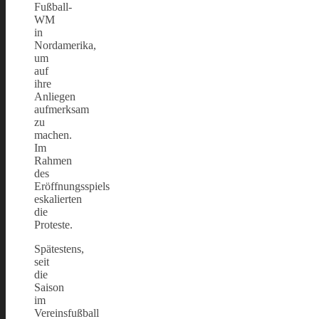
Fußball-
WM
in
Nordamerika,
um
auf
ihre
Anliegen
aufmerksam
zu
machen.
Im
Rahmen
des
Eröffnungsspiels
eskalierten
die
Proteste.
Spätestens,
seit
die
Saison
im
Vereinsfußball