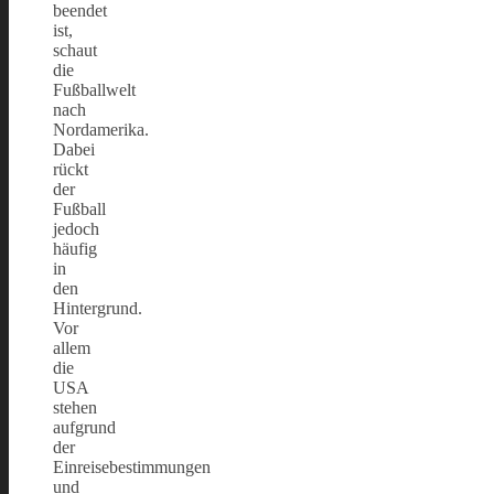
beendet
ist,
schaut
die
Fußballwelt
nach
Nordamerika.
Dabei
rückt
der
Fußball
jedoch
häufig
in
den
Hintergrund.
Vor
allem
die
USA
stehen
aufgrund
der
Einreisebestimmungen
und