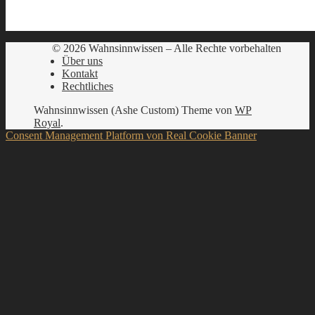
© 2026 Wahnsinnwissen – Alle Rechte vorbehalten
Über uns
Kontakt
Rechtliches
Wahnsinnwissen (Ashe Custom) Theme von
WP
Royal
.
Consent Management Platform von Real Cookie Banner