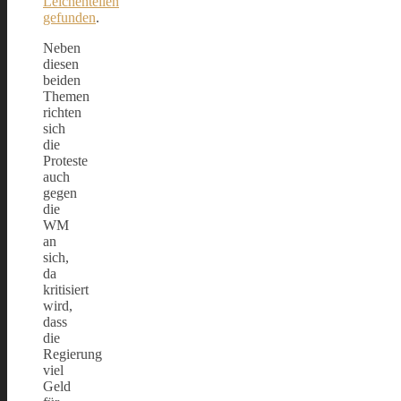
Leichenteilen
gefunden
.
Neben
diesen
beiden
Themen
richten
sich
die
Proteste
auch
gegen
die
WM
an
sich,
da
kritisiert
wird,
dass
die
Regierung
viel
Geld