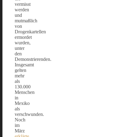
vermisst
werden
und
mutmaßlich
von
Drogenkartellen
ermordet
wurden,
unter
den
Demonstrierenden.
Insgesamt
gelten
mehr
als
130.000
Menschen
in
Mexiko
als
verschwunden.
Noch
im
März
erklärte