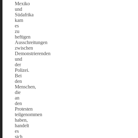
Mexiko
und
Südafrika
kam
es
zu
heftigen
Ausschreitungen
zwischen
Demonstrierenden
und
der
Polizei.
Bei
den
Menschen,
die
an
den
Protesten
teilgenommen
haben,
handelt
es
sich