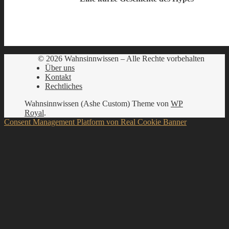
© 2026 Wahnsinnwissen – Alle Rechte vorbehalten
Über uns
Kontakt
Rechtliches
Wahnsinnwissen (Ashe Custom) Theme von
WP
Royal
.
Consent Management Platform von Real Cookie Banner