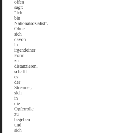
offen
sagt:
“Ich
bin
Nationalsozialist”.
Ohne
sich
davon
in
irgendeiner
Form
zu
distanzieren,
schafft
es
der
Streamer,
sich
in
die
Opferrolle
zu
begeben
und
sich