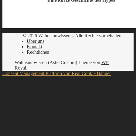
Eine kurze Geschichte des Hypes
© 2026 Wahnsinnwissen – Alle Rechte vorbehalten
Über uns
Kontakt
Rechtliches
Wahnsinnwissen (Ashe Custom) Theme von
WP
Royal
.
Consent Management Platform von Real Cookie Banner