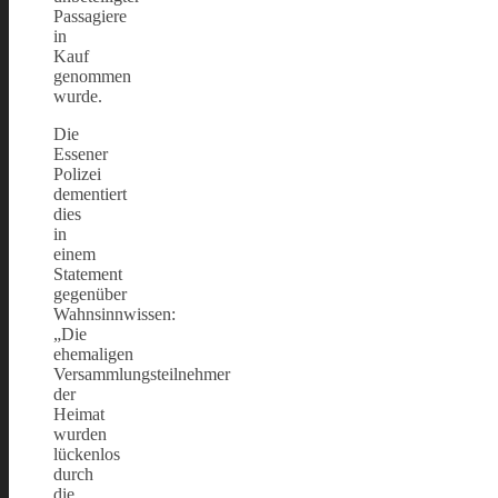
Passagiere
in
Kauf
genommen
wurde.
Die
Essener
Polizei
dementiert
dies
in
einem
Statement
gegenüber
Wahnsinnwissen:
„Die
ehemaligen
Versammlungsteilnehmer
der
Heimat
wurden
lückenlos
durch
die