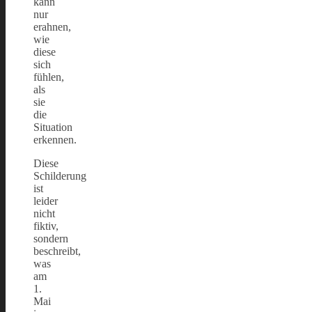
kann
nur
erahnen,
wie
diese
sich
fühlen,
als
sie
die
Situation
erkennen.
Diese
Schilderung
ist
leider
nicht
fiktiv,
sondern
beschreibt,
was
am
1.
Mai