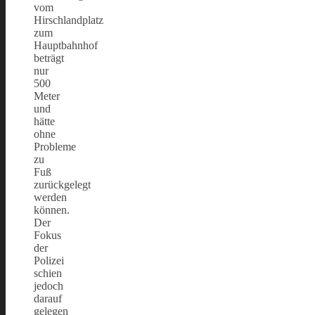
vom
Hirschlandplatz
zum
Hauptbahnhof
beträgt
nur
500
Meter
und
hätte
ohne
Probleme
zu
Fuß
zurückgelegt
werden
können.
Der
Fokus
der
Polizei
schien
jedoch
darauf
gelegen