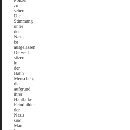
Polizei
zu
sehen.
Die
Stimmung
unter
den
Nazis
ist
ausgelassen.
Derweil
sitzen
in
der
Bahn
Menschen,
die
aufgrund
ihrer
Hautfarbe
Feindbilder
der
Nazis
sind.
Man