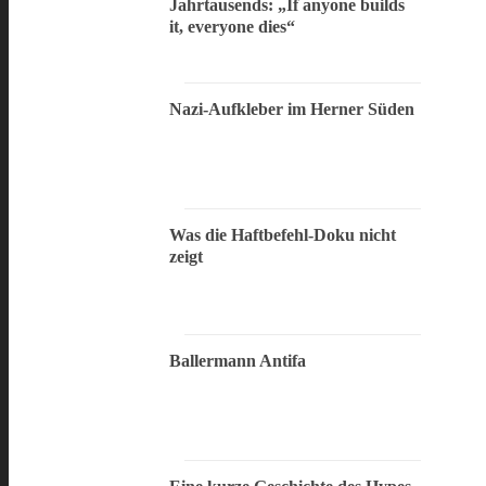
Jahrtausends: „If anyone builds
it, everyone dies“
Nazi-Aufkleber im Herner Süden
Was die Haftbefehl-Doku nicht
zeigt
Ballermann Antifa