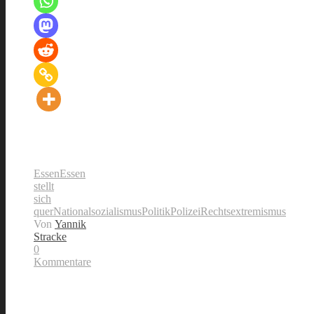
Essen
Essen
stellt
sich
quer
Nationalsozialismus
Politik
Polizei
Rechtsextremismus
Von
Yannik
Stracke
0
Kommentare