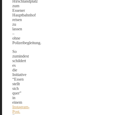
Hirschlandplatz
zum
Essener
Hauptbahnhof
reisen
zu
lassen
–
ohne
Polizeibegleitung.
So
zumindest
schildert
es
die
Initiative
“Essen
stellt
sich
quer”
in
einem
Instagram-
Post.