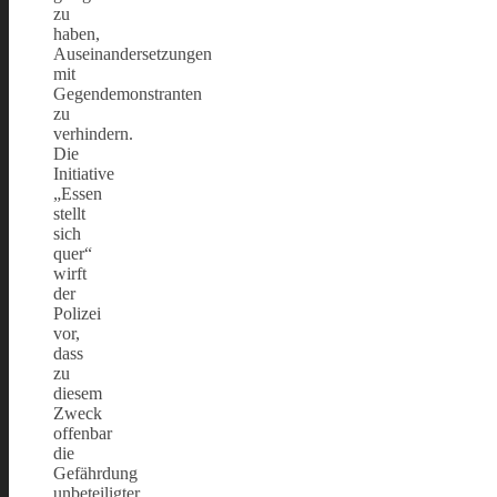
zu
haben,
Auseinandersetzungen
mit
Gegendemonstranten
zu
verhindern.
Die
Initiative
„Essen
stellt
sich
quer“
wirft
der
Polizei
vor,
dass
zu
diesem
Zweck
offenbar
die
Gefährdung
unbeteiligter