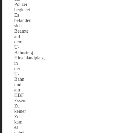
Polizei
begleitet.
Es
befanden
sich
Beamte
auf
dem
U-
Bahnsteig
Hirschlandplatz,
in
der
U-
Bahn
und
am
HBF
Essen.
Zu
keiner
Zeit
kam
es
dabei