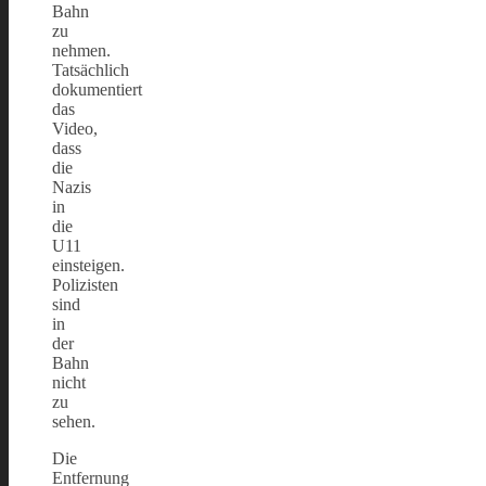
Bahn
zu
nehmen.
Tatsächlich
dokumentiert
das
Video,
dass
die
Nazis
in
die
U11
einsteigen.
Polizisten
sind
in
der
Bahn
nicht
zu
sehen.
Die
Entfernung