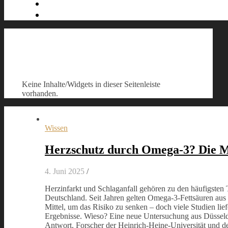
Keine Inhalte/Widgets in dieser Seitenleiste
vorhanden.
Wissen
Herzschutz durch Omega-3? Die M
4. Juni 2025
/
Herzinfarkt und Schlaganfall gehören zu den häufigsten
Deutschland. Seit Jahren gelten Omega-3-Fettsäuren aus 
Mittel, um das Risiko zu senken – doch viele Studien lie
Ergebnisse. Wieso? Eine neue Untersuchung aus Düsseldo
Antwort. Forscher der Heinrich-Heine-Universität und d