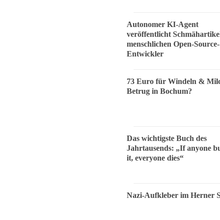
Autonomer KI-Agent
veröffentlicht Schmähartike
menschlichen Open-Source-
Entwickler
73 Euro für Windeln & Mil
Betrug in Bochum?
Das wichtigste Buch des
Jahrtausends: „If anyone bu
it, everyone dies“
Nazi-Aufkleber im Herner 