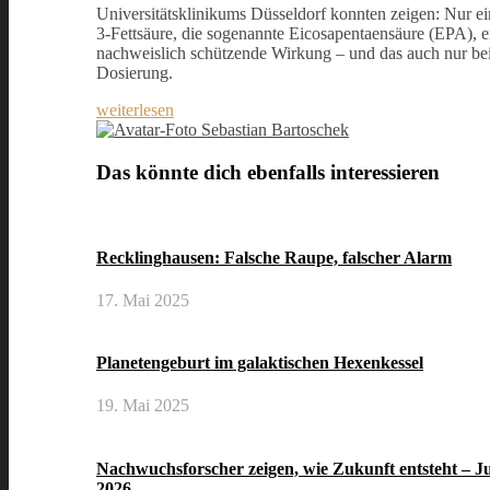
Universitätsklinikums Düsseldorf konnten zeigen: Nur 
3-Fettsäure, die sogenannte Eicosapentaensäure (EPA), en
nachweislich schützende Wirkung – und das auch nur be
Dosierung.
weiterlesen
Sebastian Bartoschek
Das könnte dich ebenfalls interessieren
Recklinghausen: Falsche Raupe, falscher Alarm
17. Mai 2025
Planetengeburt im galaktischen Hexenkessel
19. Mai 2025
Nachwuchsforscher zeigen, wie Zukunft entsteht – 
2026