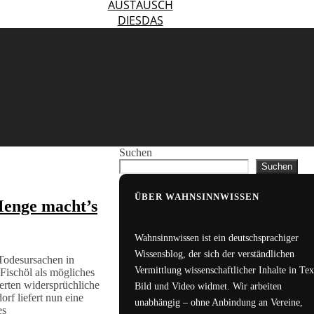
AUSTAUSCH
DIESDAS
Suchen
Suchen
ÜBER WAHNSINNWISSEN
enge macht’s
Wahnsinnwissen ist ein deutschsprachiger
Wissensblog, der sich der verständlichen
 Todesursachen in
Vermittlung wissenschaftlicher Inhalte in Tex
Fischöl als mögliches
ferten widersprüchliche
Bild und Video widmet. Wir arbeiten
rf liefert nun eine
unabhängig – ohne Anbindung an Vereine,
es