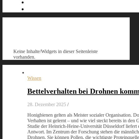
Keine Inhalte/Widgets in dieser Seitenleiste
vorhanden.
Wissen
Bettelverhalten bei Drohnen komm
28. Dezember 2025
/
Honigbienen gelten als Meister sozialer Organisation. D
Verhalten ist gelernt – und wie viel steckt bereits in de
Studie der Heinrich-Heine-Universität Düsseldorf liefert 
Antwort. Im Zentrum der Forschung stehen die männlich
Drohnen. Sie können Pollen, die wichtigste Proteinquell