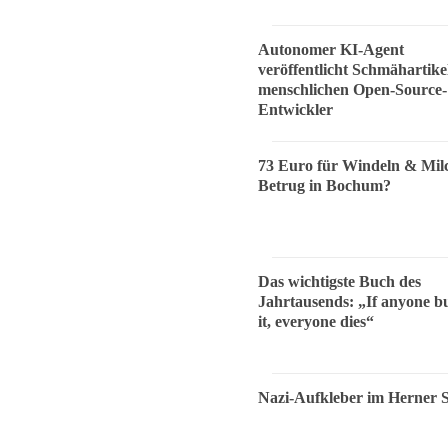
Autonomer KI-Agent
veröffentlicht Schmähartike
menschlichen Open-Source-
Entwickler
73 Euro für Windeln & Mil
Betrug in Bochum?
Das wichtigste Buch des
Jahrtausends: „If anyone bu
it, everyone dies“
Nazi-Aufkleber im Herner 