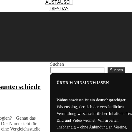
AUSTAUSCH
DIESDAS
Suchen
Suchen
ÜBER WAHNSINNWISSEN
sunterschiede
Wahnsinnwissen ist ein deutschsprachiger
Wissensblog, der sich der verständlichen
Vermittlung wissenschaftlicher Inhalte in Tex
ologien? Genau das
Bild und Video widmet. Wir arbeiten
. Der Name steht für
unabhängig – ohne Anbindung an Vereine,
eine Vergleichsstudie,