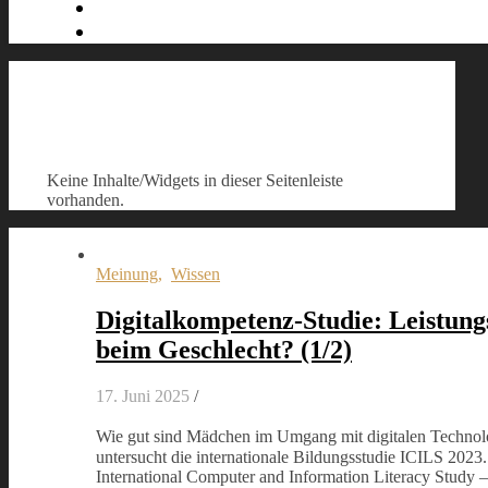
Keine Inhalte/Widgets in dieser Seitenleiste
vorhanden.
Meinung
,
Wissen
Digitalkompetenz-Studie: Leistung
beim Geschlecht? (1/2)
17. Juni 2025
/
Wie gut sind Mädchen im Umgang mit digitalen Techn
untersucht die internationale Bildungsstudie ICILS 2023
International Computer and Information Literacy Study – 