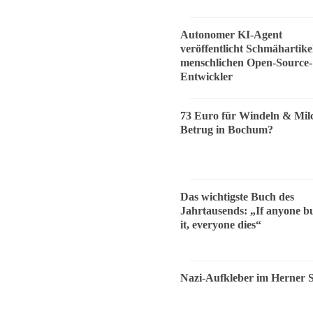
Autonomer KI-Agent
veröffentlicht Schmähartike
menschlichen Open-Source-
Entwickler
73 Euro für Windeln & Mil
Betrug in Bochum?
Das wichtigste Buch des
Jahrtausends: „If anyone bu
it, everyone dies“
Nazi-Aufkleber im Herner 