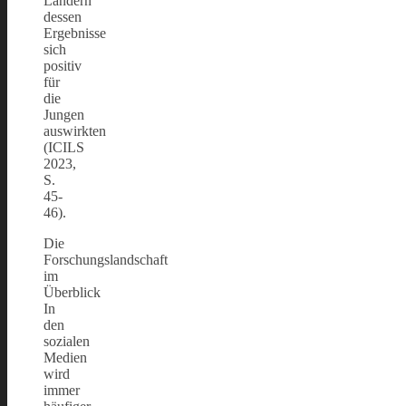
Ländern
dessen
Ergebnisse
sich
positiv
für
die
Jungen
auswirkten
(ICILS
2023,
S.
45-
46).
Die
Forschungslandschaft
im
Überblick
In
den
sozialen
Medien
wird
immer