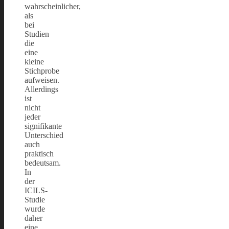
wahrscheinlicher,
als
bei
Studien
die
eine
kleine
Stichprobe
aufweisen.
Allerdings
ist
nicht
jeder
signifikante
Unterschied
auch
praktisch
bedeutsam.
In
der
ICILS-
Studie
wurde
daher
eine