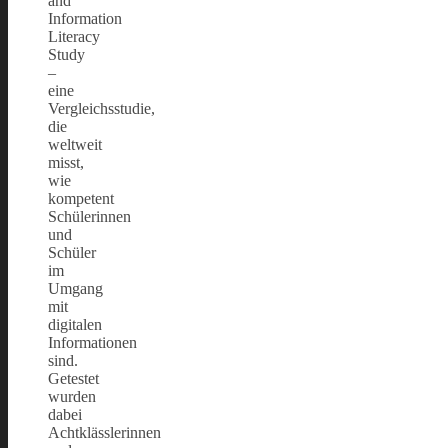
and
Information
Literacy
Study
–
eine
Vergleichsstudie,
die
weltweit
misst,
wie
kompetent
Schülerinnen
und
Schüler
im
Umgang
mit
digitalen
Informationen
sind.
Getestet
wurden
dabei
Achtklässlerinnen