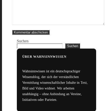
Suchen
Suchen
ÜBER WAHNSINNWISSEN
Wahnsinnwissen ist ein deutschsprachiger
Wissensblog, der sich der verständlichen
Vermittlung wissenschaftlicher Inhalte in Text,
Bild und Video widmet. Wir arbeiten
unabhängig – ohne Anbindung an Vereine,
Initiativen oder Parteien.