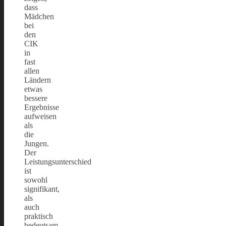
dass
Mädchen
bei
den
CIK
in
fast
allen
Ländern
etwas
bessere
Ergebnisse
aufweisen
als
die
Jungen.
Der
Leistungsunterschied
ist
sowohl
signifikant,
als
auch
praktisch
bedeutsam.