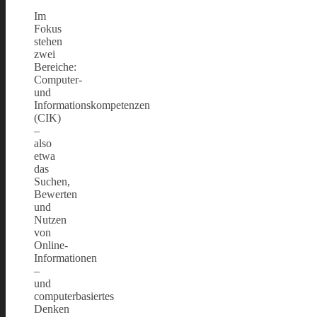
Im
Fokus
stehen
zwei
Bereiche:
Computer-
und
Informationskompetenzen
(CIK)
–
also
etwa
das
Suchen,
Bewerten
und
Nutzen
von
Online-
Informationen
–
und
computerbasiertes
Denken