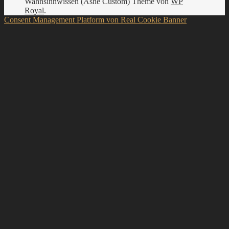
Wahnsinnwissen (Ashe Custom) Theme von
WP
Royal
.
Consent Management Platform von Real Cookie Banner