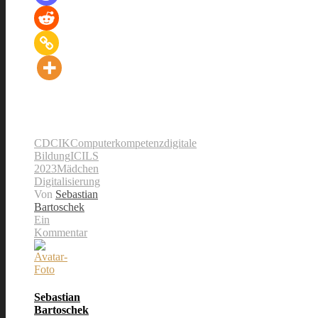
CD
CIK
Computerkompetenz
digitale
Bildung
ICILS
2023
Mädchen
Digitalisierung
Von
Sebastian
Bartoschek
Ein
Kommentar
Sebastian
Bartoschek