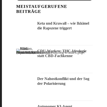
MEISTAUFGERUFENE
BEITRÄGE
Keta und Krawall – wie Ikkimel
die Rapszene triggert
CDU-Warken: THC-Ideologie
statt CBD-Fachkenne
Der Nahostkonflikt und der Sog
der Polarisierung
Autonomer KI-Agent