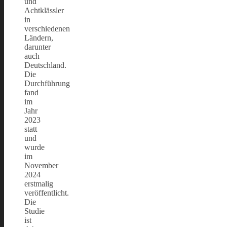
und
Achtklässler
in
verschiedenen
Ländern,
darunter
auch
Deutschland.
Die
Durchführung
fand
im
Jahr
2023
statt
und
wurde
im
November
2024
erstmalig
veröffentlicht.
Die
Studie
ist