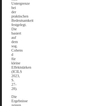
Untergrenze
bei
der
praktischen
Bedeutsamkeit
festgelegt.
Die
basiert
auf
dem
sog.
Cohens
d
für
kleine
Effektstärken
(ICILS
2023,
S.
27-
28).
Die
Ergebnisse
zeigen,