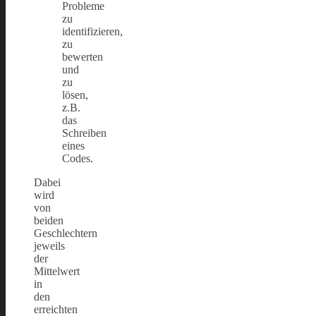
Probleme
zu
identifizieren,
zu
bewerten
und
zu
lösen,
z.B.
das
Schreiben
eines
Codes.
Dabei
wird
von
beiden
Geschlechtern
jeweils
der
Mittelwert
in
den
erreichten