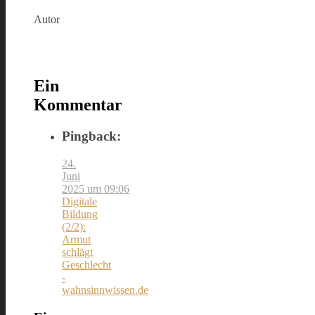
Autor
Ein
Kommentar
Pingback:
24.
Juni
2025 um 09:06
Digitale
Bildung
(2/2):
Armut
schlägt
Geschlecht
-
wahnsinnwissen.de