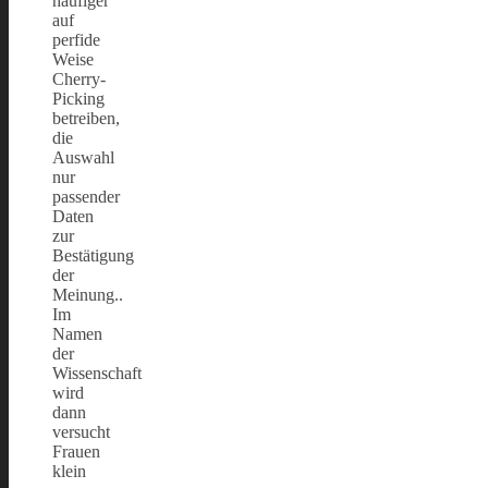
häufiger
auf
perfide
Weise
Cherry-
Picking
betreiben,
die
Auswahl
nur
passender
Daten
zur
Bestätigung
der
Meinung..
Im
Namen
der
Wissenschaft
wird
dann
versucht
Frauen
klein