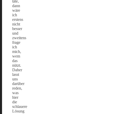
täte,
dann
wäre
ich
erstens
nicht
besser
und
zweitens
frage
ich
mich,
wem
das
nützt.
Daher
lasst
uns
darüber
reden,
was
hier
die
schlauere
Lösung