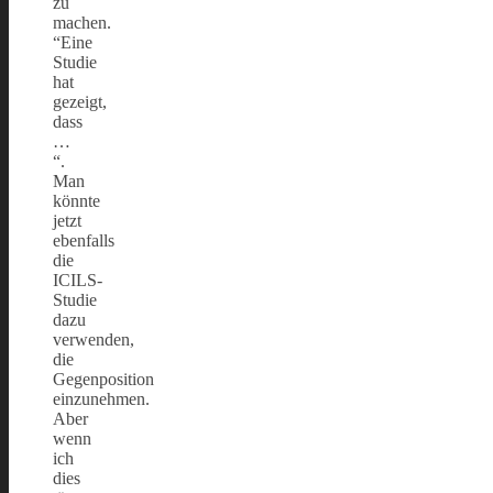
zu
machen.
“Eine
Studie
hat
gezeigt,
dass
…
“.
Man
könnte
jetzt
ebenfalls
die
ICILS-
Studie
dazu
verwenden,
die
Gegenposition
einzunehmen.
Aber
wenn
ich
dies