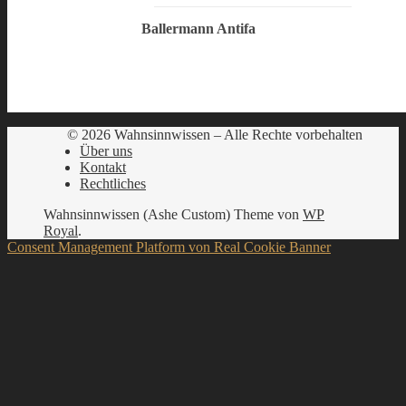
Ballermann Antifa
© 2026 Wahnsinnwissen – Alle Rechte vorbehalten
Über uns
Kontakt
Rechtliches
Wahnsinnwissen (Ashe Custom) Theme von
WP
Royal
.
Consent Management Platform von Real Cookie Banner