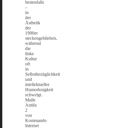
bestenfalls
–
in
der
Ästhetik
der
1990er
steckengeblieben,
während
die
linke
Kultur
oft
in
Selbstbezüglichkeit
und
intellektueller
Humorlosigkeit
schwelgt.
Malle
Antifa
2
von
Kommando
Internet