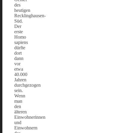
des
heutigen
Recklinghausen-
Süd.
Der
erste
Homo
sapiens
dürfte
dort
dann
vor
etwa
40.000
Jahren
durchgezogen
sein.
Wenn
man
den
älteren
Einwohnerinnen
und
Einwohnern