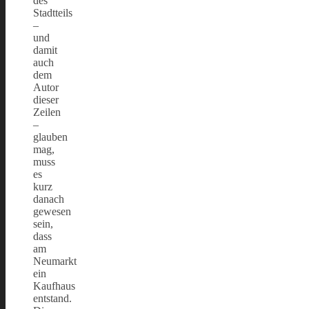
des
Stadtteils
–
und
damit
auch
dem
Autor
dieser
Zeilen
–
glauben
mag,
muss
es
kurz
danach
gewesen
sein,
dass
am
Neumarkt
ein
Kaufhaus
entstand.