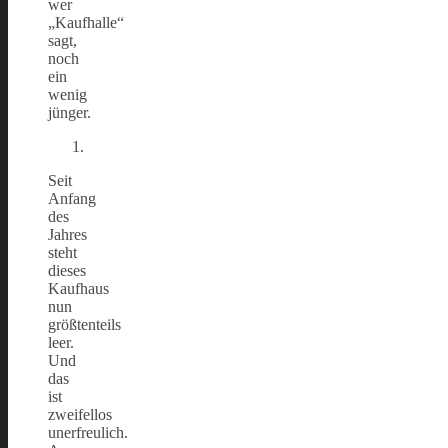
wer
„Kaufhalle“
sagt,
noch
ein
wenig
jünger.
Seit
Anfang
des
Jahres
steht
dieses
Kaufhaus
nun
größtenteils
leer.
Und
das
ist
zweifellos
unerfreulich.