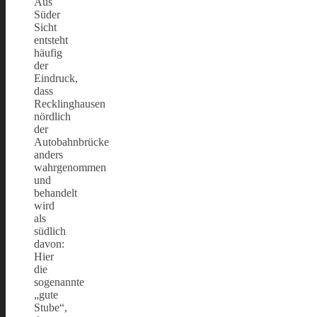
Aus
Süder
Sicht
entsteht
häufig
der
Eindruck,
dass
Recklinghausen
nördlich
der
Autobahnbrücke
anders
wahrgenommen
und
behandelt
wird
als
südlich
davon:
Hier
die
sogenannte
„gute
Stube“,