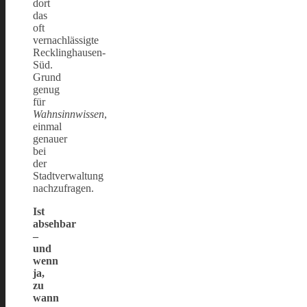
dort
das
oft
vernachlässigte
Recklinghausen-
Süd.
Grund
genug
für
Wahnsinnwissen
,
einmal
genauer
bei
der
Stadtverwaltung
nachzufragen.
Ist
absehbar
–
und
wenn
ja,
zu
wann