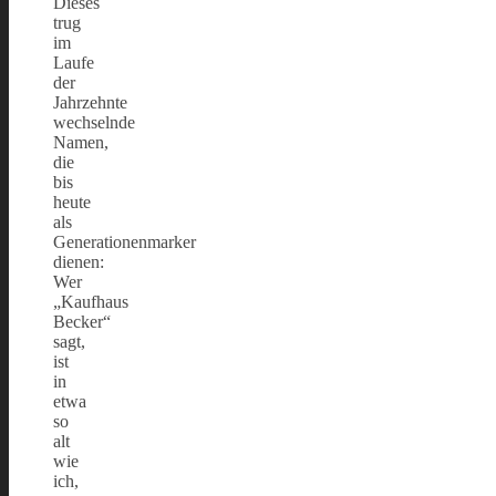
Dieses
trug
im
Laufe
der
Jahrzehnte
wechselnde
Namen,
die
bis
heute
als
Generationenmarker
dienen:
Wer
„Kaufhaus
Becker“
sagt,
ist
in
etwa
so
alt
wie
ich,