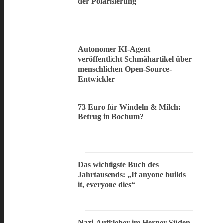
der Polarisierung
Autonomer KI-Agent
veröffentlicht Schmähartikel über
menschlichen Open-Source-
Entwickler
73 Euro für Windeln & Milch:
Betrug in Bochum?
Das wichtigste Buch des
Jahrtausends: „If anyone builds
it, everyone dies“
Nazi-Aufkleber im Herner Süden