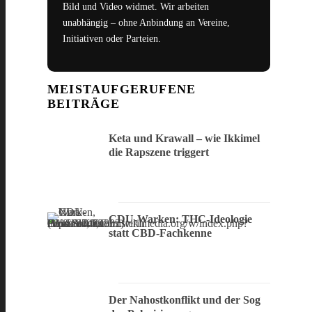
Bild und Video widmet. Wir arbeiten
unabhängig – ohne Anbindung an Vereine,
Initiativen oder Parteien.
MEISTAUFGERUFENE
BEITRÄGE
Keta und Krawall – wie Ikkimel
die Rapszene triggert
CDU-Warken: THC-Ideologie
statt CBD-Fachkenne
Der Nahostkonflikt und der Sog