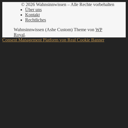
© 2026 Wahnsinnwissen – Alle Rechte vorbehalten
Über uns
Kontakt
Rechtliches
Wahnsinnwissen (Ashe Custom) Theme von
WP
Royal
.
Consent Management Platform von Real Cookie Banner