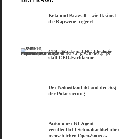
BEITRÄGE
Keta und Krawall – wie Ikkimel
die Rapszene triggert
CDU-Warken: THC-Ideologie
statt CBD-Fachkenne
Der Nahostkonflikt und der Sog
der Polarisierung
Autonomer KI-Agent
veröffentlicht Schmähartikel über
menschlichen Open-Source-