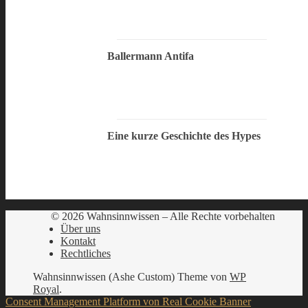
Ballermann Antifa
Eine kurze Geschichte des Hypes
© 2026 Wahnsinnwissen – Alle Rechte vorbehalten
Über uns
Kontakt
Rechtliches
Wahnsinnwissen (Ashe Custom) Theme von
WP
Royal
.
Consent Management Platform von Real Cookie Banner