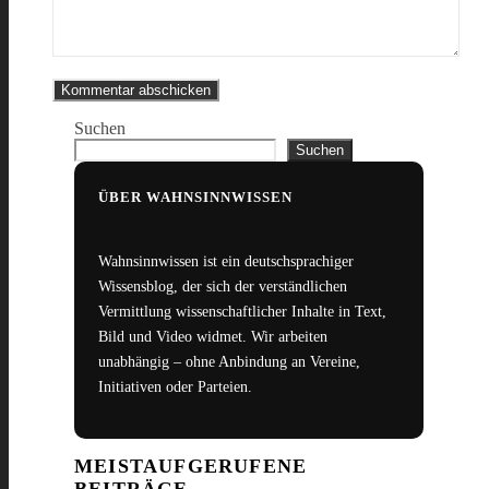
Suchen
Suchen
ÜBER WAHNSINNWISSEN
Wahnsinnwissen ist ein deutschsprachiger
Wissensblog, der sich der verständlichen
Vermittlung wissenschaftlicher Inhalte in Text,
Bild und Video widmet. Wir arbeiten
unabhängig – ohne Anbindung an Vereine,
Initiativen oder Parteien.
MEISTAUFGERUFENE