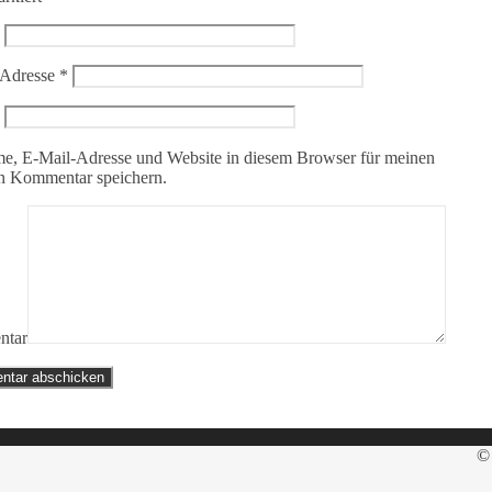
-Adresse
*
e, E-Mail-Adresse und Website in diesem Browser für meinen
n Kommentar speichern.
tar
© 