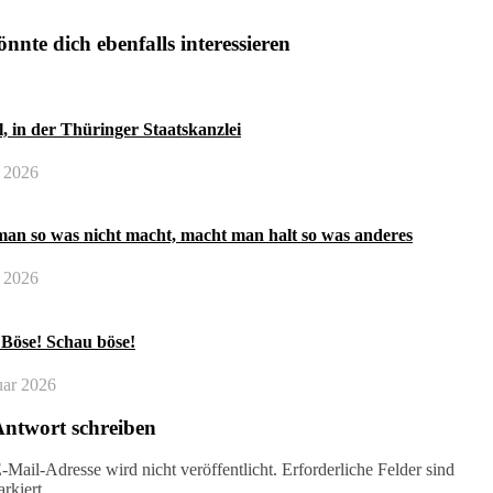
nnte dich ebenfalls interessieren
, in der Thüringer Staatskanzlei
i 2026
an so was nicht macht, macht man halt so was anderes
 2026
 Böse! Schau böse!
uar 2026
Antwort schreiben
-Mail-Adresse wird nicht veröffentlicht.
Erforderliche Felder sind
rkiert