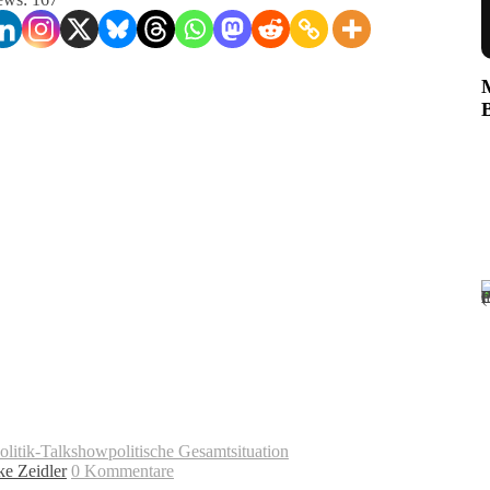
olitik-Talkshow
politische Gesamtsituation
ke Zeidler
0 Kommentare