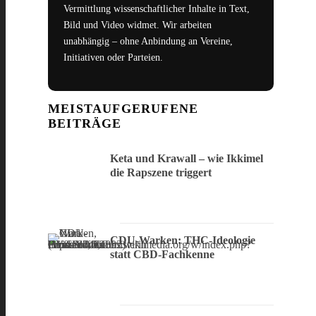
Vermittlung wissenschaftlicher Inhalte in Text,
Bild und Video widmet. Wir arbeiten
unabhängig – ohne Anbindung an Vereine,
Initiativen oder Parteien.
MEISTAUFGERUFENE
BEITRÄGE
Keta und Krawall – wie Ikkimel
die Rapszene triggert
CDU-Warken: THC-Ideologie
statt CBD-Fachkenne