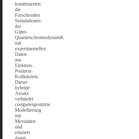
kombinierten
die
Forschenden
Simulationen
der
Gitter-
Quantenchromodynamik
mit
experimentellen
Daten
aus
Elektron-
Positron-
Kollisionen.
Dieser
hybride
Ansatz
verbindet
computergestützte
Modellierung
mit
Messdaten
und
erinnert
damit