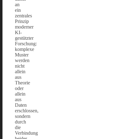
an
ein
zentrales
Prinzip
moderner
KI-
gestützter
Forschung:
komplexe
Muster
werden
nicht
allein
aus
Theorie
oder
allein
aus
Daten
erschlossen,
sondern
durch
die
Verbindung
beider