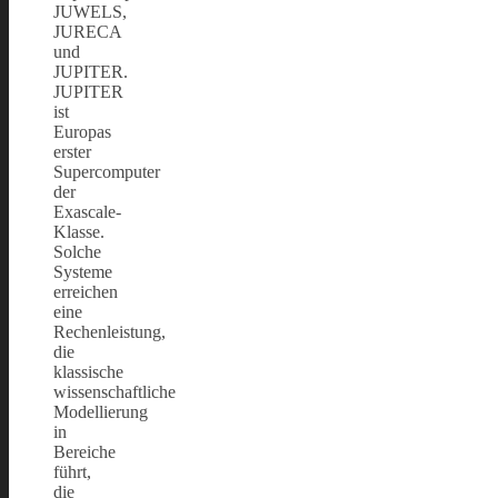
JUWELS,
JURECA
und
JUPITER.
JUPITER
ist
Europas
erster
Supercomputer
der
Exascale-
Klasse.
Solche
Systeme
erreichen
eine
Rechenleistung,
die
klassische
wissenschaftliche
Modellierung
in
Bereiche
führt,
die