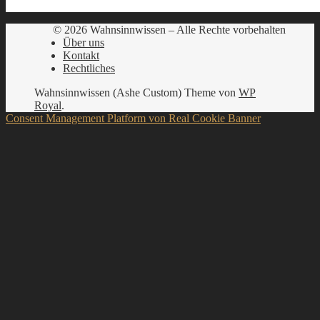
© 2026 Wahnsinnwissen – Alle Rechte vorbehalten
Über uns
Kontakt
Rechtliches
Wahnsinnwissen (Ashe Custom) Theme von
WP
Royal
.
Consent Management Platform von Real Cookie Banner