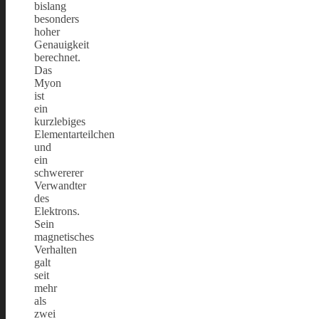
bislang
besonders
hoher
Genauigkeit
berechnet.
Das
Myon
ist
ein
kurzlebiges
Elementarteilchen
und
ein
schwererer
Verwandter
des
Elektrons.
Sein
magnetisches
Verhalten
galt
seit
mehr
als
zwei