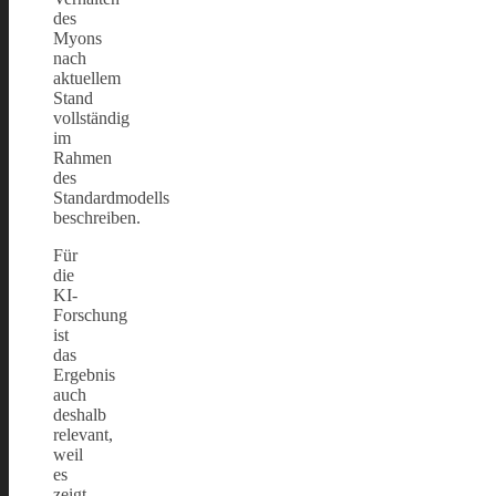
des
Myons
nach
aktuellem
Stand
vollständig
im
Rahmen
des
Standardmodells
beschreiben.
Für
die
KI-
Forschung
ist
das
Ergebnis
auch
deshalb
relevant,
weil
es
zeigt,