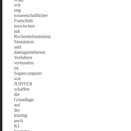
wie
eng
wissenschaftlicher
Fortschritt
inzwischen
mit
Recheninfrastruktur,
Simulation
und
datengetriebenen
Verfahren
verbunden
ist.
Supercomputer
wie
JUPITER
schaffen
die
Grundlage,
auf
der
künftig
auch
KI-