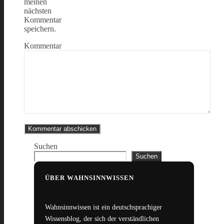
meinen
nächsten
Kommentar
speichern.
Kommentar
Suchen
Suchen
ÜBER WAHNSINNWISSEN
Wahnsinnwissen ist ein deutschsprachiger
Wissensblog, der sich der verständlichen