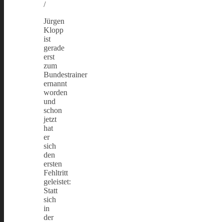
/
Jürgen
Klopp
ist
gerade
erst
zum
Bundestrainer
ernannt
worden
und
schon
jetzt
hat
er
sich
den
ersten
Fehltritt
geleistet:
Statt
sich
in
der