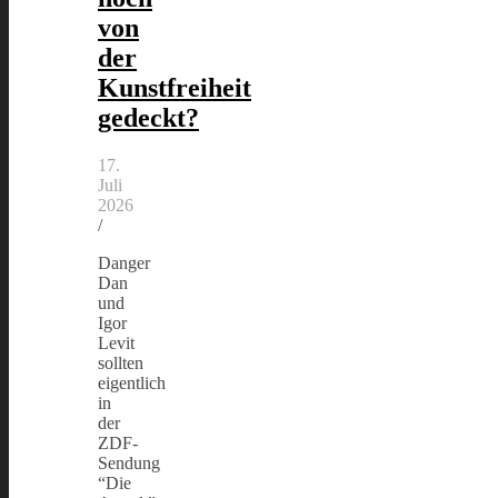
von
der
Kunstfreiheit
gedeckt?
17.
Juli
2026
/
Danger
Dan
und
Igor
Levit
sollten
eigentlich
in
der
ZDF-
Sendung
“Die