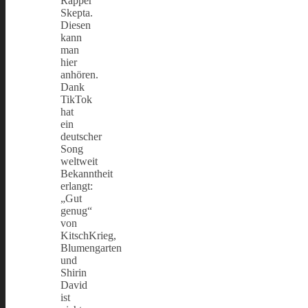
Rapper
Skepta.
Diesen
kann
man
hier
anhören.
Dank
TikTok
hat
ein
deutscher
Song
weltweit
Bekanntheit
erlangt:
„Gut
genug“
von
KitschKrieg,
Blumengarten
und
Shirin
David
ist