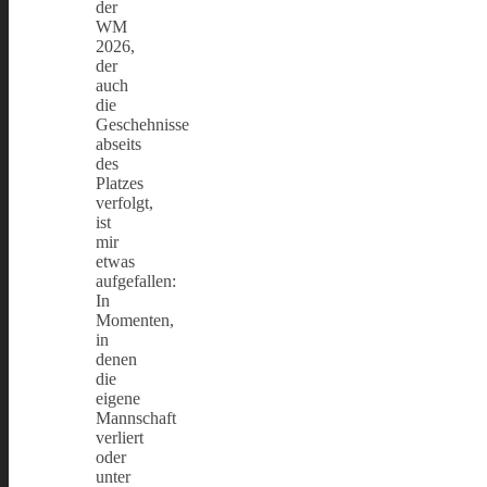
der
WM
2026,
der
auch
die
Geschehnisse
abseits
des
Platzes
verfolgt,
ist
mir
etwas
aufgefallen:
In
Momenten,
in
denen
die
eigene
Mannschaft
verliert
oder
unter