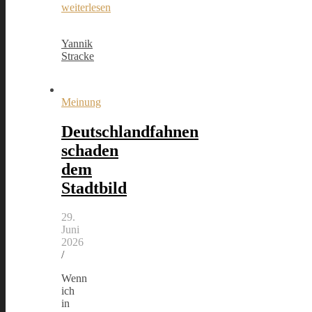
weiterlesen
Yannik
Stracke
Meinung
Deutschlandfahnen
schaden
dem
Stadtbild
29.
Juni
2026
/
Wenn
ich
in