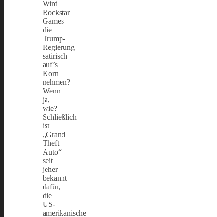
Wird
Rockstar
Games
die
Trump-
Regierung
satirisch
auf’s
Korn
nehmen?
Wenn
ja,
wie?
Schließlich
ist
„Grand
Theft
Auto“
seit
jeher
bekannt
dafür,
die
US-
amerikanische