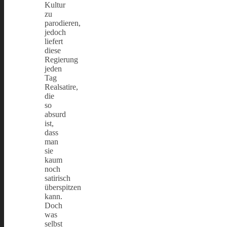
Kultur
zu
parodieren,
jedoch
liefert
diese
Regierung
jeden
Tag
Realsatire,
die
so
absurd
ist,
dass
man
sie
kaum
noch
satirisch
überspitzen
kann.
Doch
was
selbst