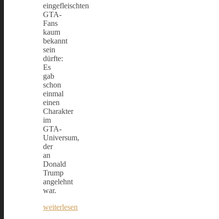
eingefleischten
GTA-
Fans
kaum
bekannt
sein
dürfte:
Es
gab
schon
einmal
einen
Charakter
im
GTA-
Universum,
der
an
Donald
Trump
angelehnt
war.
weiterlesen