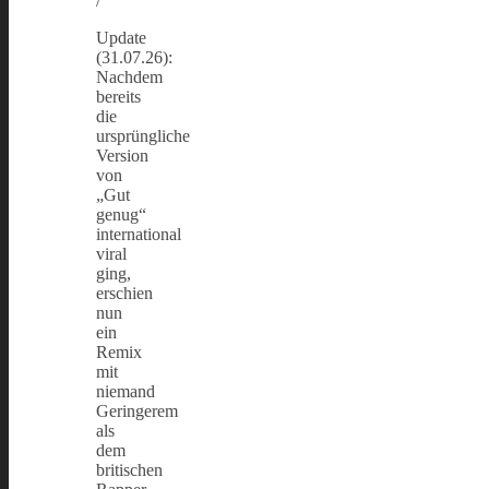
/
Update
(31.07.26):
Nachdem
bereits
die
ursprüngliche
Version
von
„Gut
genug“
international
viral
ging,
erschien
nun
ein
Remix
mit
niemand
Geringerem
als
dem
britischen