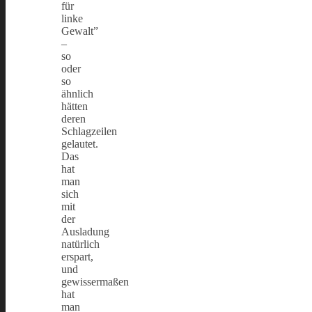
für
linke
Gewalt”
–
so
oder
so
ähnlich
hätten
deren
Schlagzeilen
gelautet.
Das
hat
man
sich
mit
der
Ausladung
natürlich
erspart,
und
gewissermaßen
hat
man