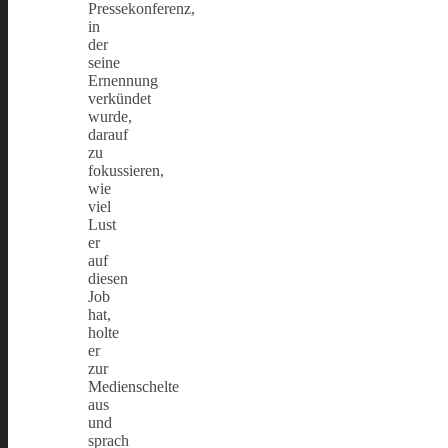
Pressekonferenz,
in
der
seine
Ernennung
verkündet
wurde,
darauf
zu
fokussieren,
wie
viel
Lust
er
auf
diesen
Job
hat,
holte
er
zur
Medienschelte
aus
und
sprach