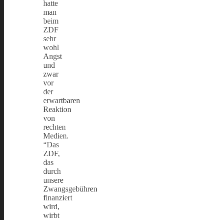
hatte
man
beim
ZDF
sehr
wohl
Angst
und
zwar
vor
der
erwartbaren
Reaktion
von
rechten
Medien.
“Das
ZDF,
das
durch
unsere
Zwangsgebühren
finanziert
wird,
wirbt