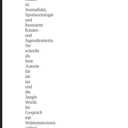
ist
Journalistin,
Sportsoziologin
und
lizensierte
Kinder-
und
Jugendtrainerin.
Sie
schreibt
als
freie
Autorin
für
die
taz
und
die
Jungle
World.
Im
Gespräch
mit
Wahnsinnwissen
ordnet