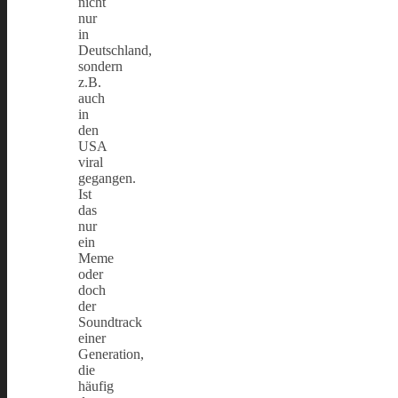
nicht
nur
in
Deutschland,
sondern
z.B.
auch
in
den
USA
viral
gegangen.
Ist
das
nur
ein
Meme
oder
doch
der
Soundtrack
einer
Generation,
die
häufig