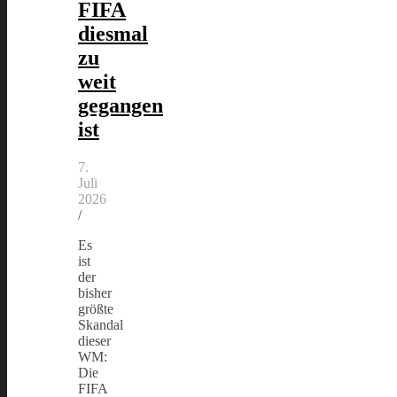
FIFA
diesmal
zu
weit
gegangen
ist
7.
Juli
2026
/
Es
ist
der
bisher
größte
Skandal
dieser
WM:
Die
FIFA