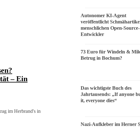
Autonomer KI-Agent
veröffentlicht Schmähartike
menschlichen Open-Source-
Entwickler
73 Euro für Windeln & Mil
Betrug in Bochum?
sen?
tät – Ein
Das wichtigste Buch des
Jahrtausends: „If anyone bu
it, everyone dies“
rag im Herbrand's in
Nazi-Aufkleber im Herner 