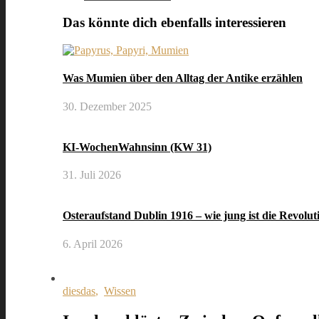
Das könnte dich ebenfalls interessieren
Was Mumien über den Alltag der Antike erzählen
30. Dezember 2025
KI-WochenWahnsinn (KW 31)
31. Juli 2026
Osteraufstand Dublin 1916 – wie jung ist die Revolut
6. April 2026
diesdas
,
Wissen