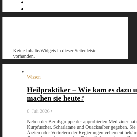
Keine Inhalte/Widgets in dieser Seitenleiste
vorhanden.
Wissen
Heilpraktiker – Wie kam es dazu 
machen sie heute?
6. Juli 2026
/
Neben der Berufsgruppe der approbierten Mediziner hat e
Kurpfuscher, Scharlatane und Quacksalber gegeben. Sie
Ärzten oder Vertretern der Regierungen vehement bekäm