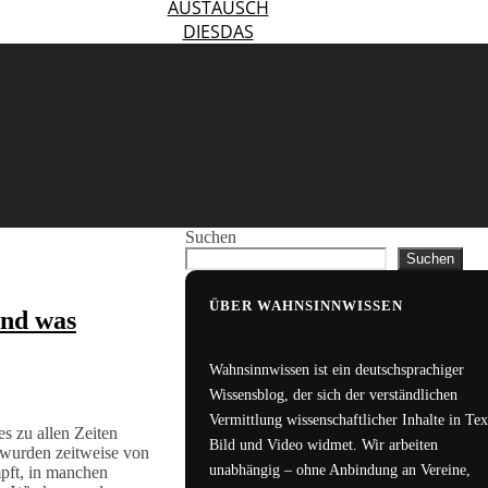
AUSTAUSCH
DIESDAS
Suchen
Suchen
ÜBER WAHNSINNWISSEN
und was
Wahnsinnwissen ist ein deutschsprachiger
Wissensblog, der sich der verständlichen
Vermittlung wissenschaftlicher Inhalte in Tex
s zu allen Zeiten
Bild und Video widmet. Wir arbeiten
 wurden zeitweise von
unabhängig – ohne Anbindung an Vereine,
pft, in manchen