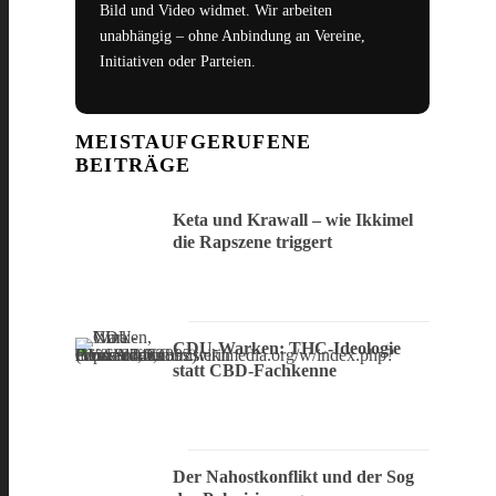
Bild und Video widmet. Wir arbeiten
unabhängig – ohne Anbindung an Vereine,
Initiativen oder Parteien.
MEISTAUFGERUFENE
BEITRÄGE
Keta und Krawall – wie Ikkimel
die Rapszene triggert
CDU-Warken: THC-Ideologie
statt CBD-Fachkenne
Der Nahostkonflikt und der Sog