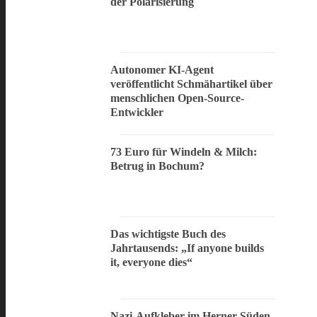
der Polarisierung
Autonomer KI-Agent
veröffentlicht Schmähartikel über
menschlichen Open-Source-
Entwickler
73 Euro für Windeln & Milch:
Betrug in Bochum?
Das wichtigste Buch des
Jahrtausends: „If anyone builds
it, everyone dies“
Nazi-Aufkleber im Herner Süden