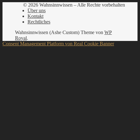
© 2026 Wahnsinnwissen – Alle Rechte vorbehalten
Über uns
Kontakt
Rechtliches
Wahnsinnwissen (Ashe Custom) Theme von
WP
Royal
.
Consent Management Platform von Real Cookie Banner