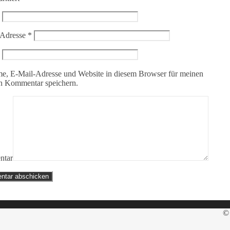
-Adresse
*
e, E-Mail-Adresse und Website in diesem Browser für meinen
n Kommentar speichern.
tar
© 