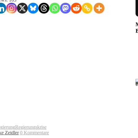
gierung
Regierungskrise
ke Zeidler
0 Kommentare