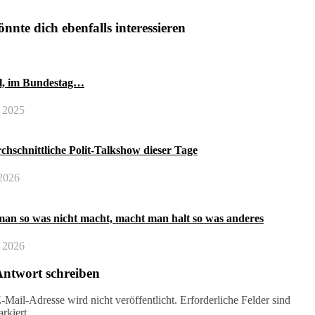
nnte dich ebenfalls interessieren
l, im Bundestag…
 2025
chschnittliche Polit-Talkshow dieser Tage
 2026
an so was nicht macht, macht man halt so was anderes
 2026
Antwort schreiben
-Mail-Adresse wird nicht veröffentlicht.
Erforderliche Felder sind
rkiert