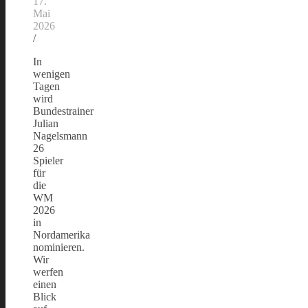
17.
Mai
2026
/
In
wenigen
Tagen
wird
Bundestrainer
Julian
Nagelsmann
26
Spieler
für
die
WM
2026
in
Nordamerika
nominieren.
Wir
werfen
einen
Blick