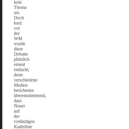
kein
Thema
sei.
Doch
kurz
vor
der
WM
wurde
diese
Debatte
plötzlich
erneut
entfacht,
denn
verschiedene
Medien
berichteten
übereinstimmend,
dass
Neuer
auf
der
vorläufigen
Kaderliste