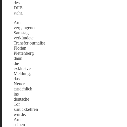
des
DFB
steht.
Am
vergangenen
Samstag
verkündete
Transferjournalist
Florian
Plettenberg
dann
die
exklusive
Meldung,
dass
Neuer
tatsächlich
ins
deutsche
Tor
zurückkehren
würde.
Am
selben