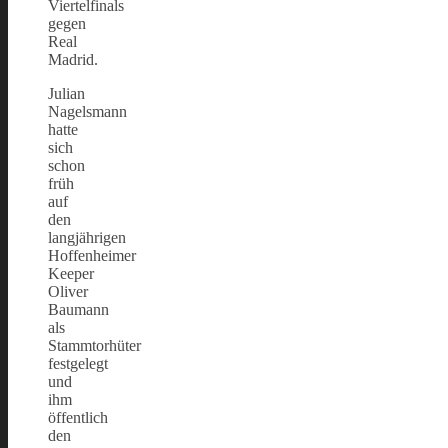
Viertelfinals
gegen
Real
Madrid.
Julian
Nagelsmann
hatte
sich
schon
früh
auf
den
langjährigen
Hoffenheimer
Keeper
Oliver
Baumann
als
Stammtorhüter
festgelegt
und
ihm
öffentlich
den