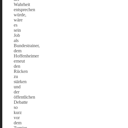
Wahrheit
entsprechen
würde,
wäre
es
sein
Job
als
Bundestrainer,
dem
Hoffenheimer
erneut
den
Rücken
zu
stärken
und
der
öffentlichen
Debatte
so
kurz
vor
dem
Turnier