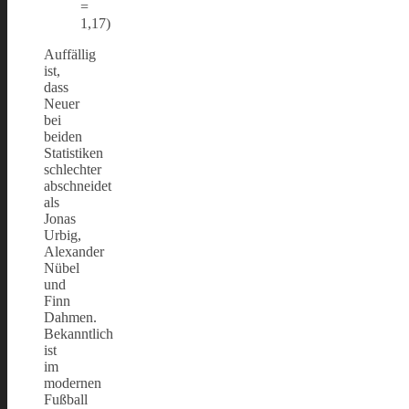
=
1,17)
Auffällig
ist,
dass
Neuer
bei
beiden
Statistiken
schlechter
abschneidet
als
Jonas
Urbig,
Alexander
Nübel
und
Finn
Dahmen.
Bekanntlich
ist
im
modernen
Fußball