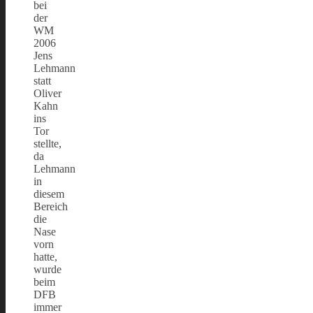
bei
der
WM
2006
Jens
Lehmann
statt
Oliver
Kahn
ins
Tor
stellte,
da
Lehmann
in
diesem
Bereich
die
Nase
vorn
hatte,
wurde
beim
DFB
immer