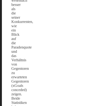
wesentlich
besser
als
die
seiner
Konkurrenten,
wie
ein
Blick
auf
die
Paradenquote
und
das
Verhältnis
von
Gegentoren
zu
erwarteten
Gegentoren
(xGoals
conceded)
zeigen.
Beide
Statistiken