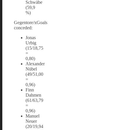
Schwäbe
(59,9
%)
Gegentore/xGoals
conceded:
Jonas
Urbig
(15/18,75
=
0,80)
Alexander
Nübel
(49/51,00
=
0,96)
Finn
Dahmen
(61/63,79
=
0,96)
Manuel
Neuer
(20/19,94