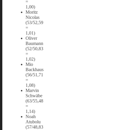
=
1,00)
Moritz
Nicolas
(53/52,59
=
1,01)
Oliver
Baumann
(52/50,83
=
1,02)
Mio
Backhaus
(56/51,71
=
1,08)
Marvin
Schwäbe
(63/55,48
=
1,14)
Noah
Atubolu
(57/48,83