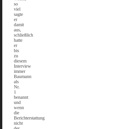
so
viel
sagte
er
damit
aus,
schließlich
hatte
er
bis
zu
diesem
Interview
immer
Baumann
als
Nr.
1
benannt
und
wenn
die
Berichterstattung
nicht
der