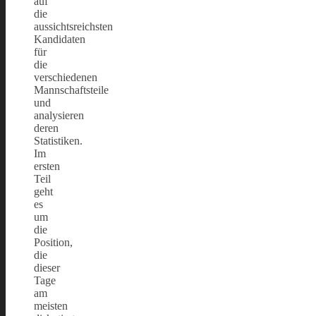
auf
die
aussichtsreichsten
Kandidaten
für
die
verschiedenen
Mannschaftsteile
und
analysieren
deren
Statistiken.
Im
ersten
Teil
geht
es
um
die
Position,
die
dieser
Tage
am
meisten