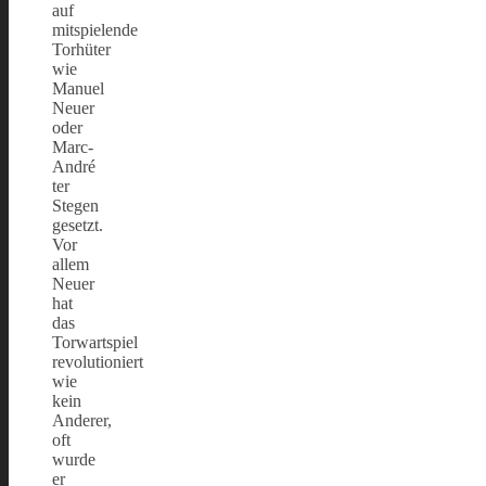
auf
mitspielende
Torhüter
wie
Manuel
Neuer
oder
Marc-
André
ter
Stegen
gesetzt.
Vor
allem
Neuer
hat
das
Torwartspiel
revolutioniert
wie
kein
Anderer,
oft
wurde
er