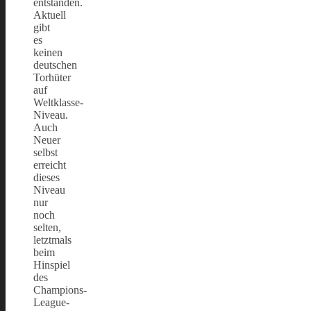
entstanden.
Aktuell
gibt
es
keinen
deutschen
Torhüter
auf
Weltklasse-
Niveau.
Auch
Neuer
selbst
erreicht
dieses
Niveau
nur
noch
selten,
letztmals
beim
Hinspiel
des
Champions-
League-