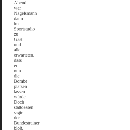
Abend
war
Nagelsmann
dann
im
Sportstudio
zu
Gast
und
alle
erwarteten,
dass
er
nun
die
Bombe
platzen
lassen
würde.
Doch
stattdessen
sagte
der
Bundestrainer
bloß,