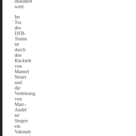
diskutiert
wird.
Im
Tor
des
DFB-
Teams
ist
durch
den
Rücktritt
von
Manuel
Neuer
und
die
Verletzung
von
Marc-
André
ter
Stegen
ein
Vakuum