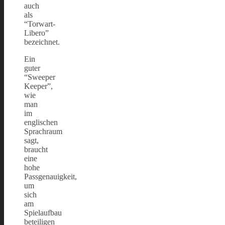
auch
als
“Torwart-
Libero”
bezeichnet.
Ein
guter
“Sweeper
Keeper”,
wie
man
im
englischen
Sprachraum
sagt,
braucht
eine
hohe
Passgenauigkeit,
um
sich
am
Spielaufbau
beteiligen