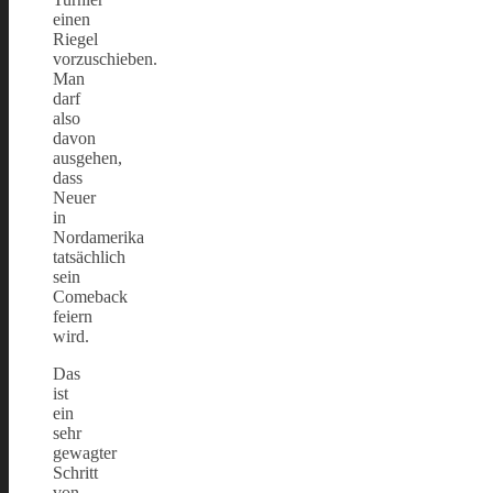
einen
Riegel
vorzuschieben.
Man
darf
also
davon
ausgehen,
dass
Neuer
in
Nordamerika
tatsächlich
sein
Comeback
feiern
wird.
Das
ist
ein
sehr
gewagter
Schritt
von