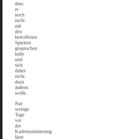
dass
er
noch
nicht
mit
den
betroffenen
Spielern
gesprochen
habe
und
sich
daher
nicht
dazu
äußern
wolle.
Nur
wenige
Tage
vor
der
Kadernominierung
lässt