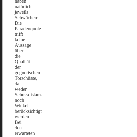
haben
natürlich
jeweils
Schwächen:
Die
Paradenquote
trifft
keine
Aussage
über
die
Qualität
der
gegnerischen
Torschüsse,
da
weder
Schussdistanz
noch
Winkel
berücksichtigt
werden.
Bei
den
erwarteten