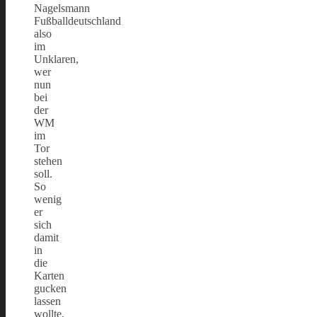
Nagelsmann
Fußballdeutschland
also
im
Unklaren,
wer
nun
bei
der
WM
im
Tor
stehen
soll.
So
wenig
er
sich
damit
in
die
Karten
gucken
lassen
wollte,