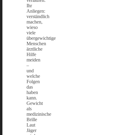
verlaufen.
Ihr
Anliegen:
verständlich
machen,
wieso
viele
übergewichtige
Menschen
ärztliche
Hilfe
meiden
–
und
welche
Folgen
das
haben
kann.
Gewicht
als
medizinische
Brille
Laut
Jäger