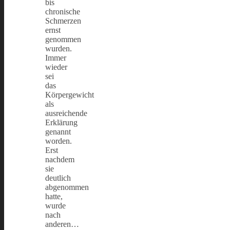
bis
chronische
Schmerzen
ernst
genommen
wurden.
Immer
wieder
sei
das
Körpergewicht
als
ausreichende
Erklärung
genannt
worden.
Erst
nachdem
sie
deutlich
abgenommen
hatte,
wurde
nach
anderen…