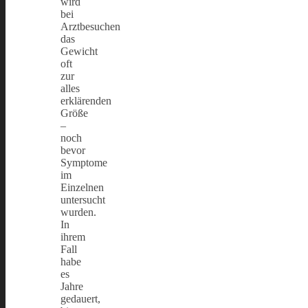
wird
bei
Arztbesuchen
das
Gewicht
oft
zur
alles
erklärenden
Größe
–
noch
bevor
Symptome
im
Einzelnen
untersucht
wurden.
In
ihrem
Fall
habe
es
Jahre
gedauert,