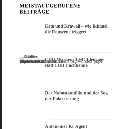
MEISTAUFGERUFENE
BEITRÄGE
Keta und Krawall – wie Ikkimel
die Rapszene triggert
CDU-Warken: THC-Ideologie
statt CBD-Fachkenne
Der Nahostkonflikt und der Sog
der Polarisierung
Autonomer KI-Agent