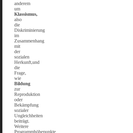
anderem
um
Klassismus,
also
die
Diskriminierung
im
Zusammenhang
mit
der
sozialen
Herkunft,und
die
Frage,
wie
Bildung
zur
Reproduktion
oder
Bekämpfung
sozialer
Ungleichheiten
beiträgt.
Weitere
Programmhöhepunkte