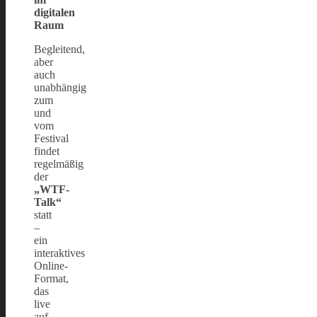
digitalen
Raum
Begleitend,
aber
auch
unabhängig
zum
und
vom
Festival
findet
regelmäßig
der
„WTF-
Talk“
statt
–
ein
interaktives
Online-
Format,
das
live
auf