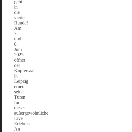
geht
in
die
vierte
Runde!
Am
7.
und
8.
Juni
2025
öffnet
der
Kupfersaal
in
Leipzig
erneut
seine
Türen
für
dieses
außergewöhnliche
Live-
Erlebnis.
An