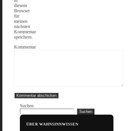
in
diesem
Browser
für
meinen
nächsten
Kommentar
speichern.
Kommentar
Suchen
Suchen
ÜBER WAHNSINNWISSEN