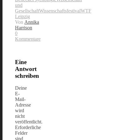
und
Gesellschaft
Wissenschaftsfestival
WTF
Leipzig
Von
Annika
Harrison
0
Kommentare
Eine
Antwort
schreiben
Deine
E-
Mail-
Adresse
wird
nicht
veröffentlicht.
Erforderliche
Felder
sind