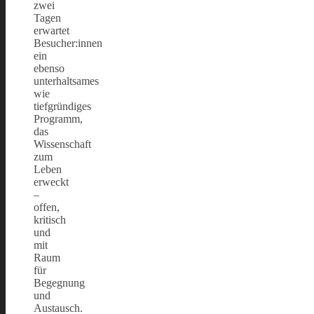
zwei
Tagen
erwartet
Besucher:innen
ein
ebenso
unterhaltsames
wie
tiefgründiges
Programm,
das
Wissenschaft
zum
Leben
erweckt
–
offen,
kritisch
und
mit
Raum
für
Begegnung
und
Austausch.