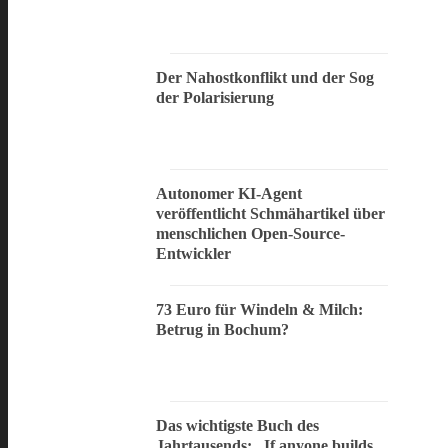
Der Nahostkonflikt und der Sog
der Polarisierung
Autonomer KI-Agent
veröffentlicht Schmähartikel über
menschlichen Open-Source-
Entwickler
73 Euro für Windeln & Milch:
Betrug in Bochum?
Das wichtigste Buch des
Jahrtausends: „If anyone builds