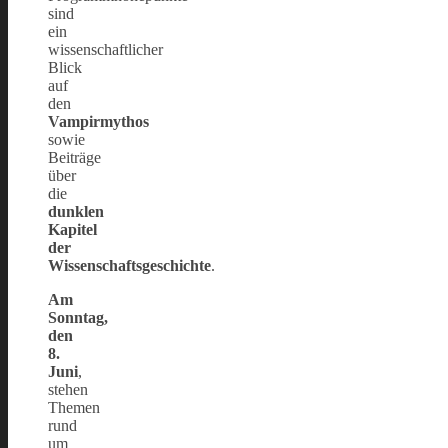
sind
ein
wissenschaftlicher
Blick
auf
den
Vampirmythos
sowie
Beiträge
über
die
dunklen
Kapitel
der
Wissenschaftsgeschichte
.
Am
Sonntag,
den
8.
Juni
,
stehen
Themen
rund
um