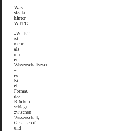
Was
steckt
hinter
WTF!?
„WTF!“
ist
mehr
als
nur
ein
Wissenschaftsevent
–
es
ist
ein
Format,
das
Brücken
schlägt
zwischen
Wissenschaft,
Gesellschaft
und