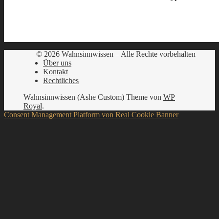
© 2026 Wahnsinnwissen – Alle Rechte vorbehalten
Über uns
Kontakt
Rechtliches
Wahnsinnwissen (Ashe Custom) Theme von
WP
Royal
.
Consent Management Platform von Real Cookie Banner