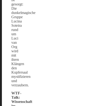
gesorgt:
Die
dunkelmagische
Gruppe
Lucina
Soteira
rund
um
Luci
van
Org
wird
mit
ihren
Klängen
den
Kupfersaal
mystifizieren
und
verzaubern.
WTF-
Talk:
Wissenschaft
im