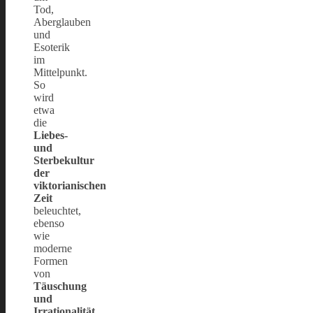
Tod,
Aberglauben
und
Esoterik
im
Mittelpunkt.
So
wird
etwa
die
Liebes-
und
Sterbekultur
der
viktorianischen
Zeit
beleuchtet,
ebenso
wie
moderne
Formen
von
Täuschung
und
Irrationalität