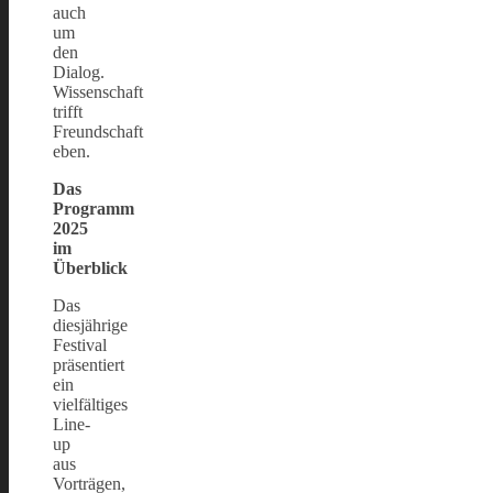
auch
um
den
Dialog.
Wissenschaft
trifft
Freundschaft
eben.
Das
Programm
2025
im
Überblick
Das
diesjährige
Festival
präsentiert
ein
vielfältiges
Line-
up
aus
Vorträgen,