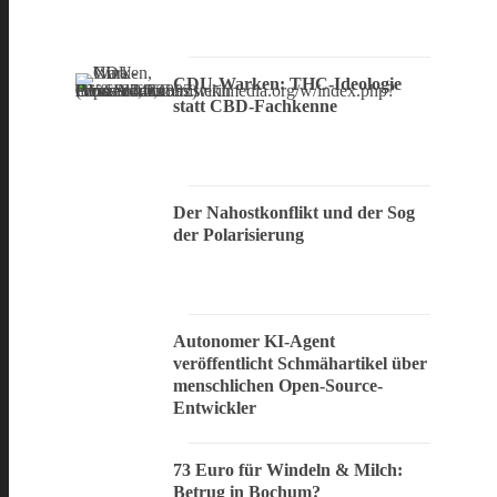
CDU-Warken: THC-Ideologie
statt CBD-Fachkenne
Der Nahostkonflikt und der Sog
der Polarisierung
Autonomer KI-Agent
veröffentlicht Schmähartikel über
menschlichen Open-Source-
Entwickler
73 Euro für Windeln & Milch:
Betrug in Bochum?