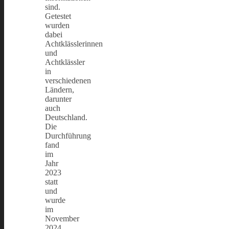
sind.
Getestet
wurden
dabei
Achtklässlerinnen
und
Achtklässler
in
verschiedenen
Ländern,
darunter
auch
Deutschland.
Die
Durchführung
fand
im
Jahr
2023
statt
und
wurde
im
November
2024