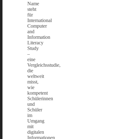
Name
steht
für
International
Computer
and
Information
Literacy
Study
–
eine
Vergleichsstudie,
die
weltweit
misst,
wie
kompetent
Schülerinnen
und
Schüler
im
Umgang
mit
digitalen
Informationen