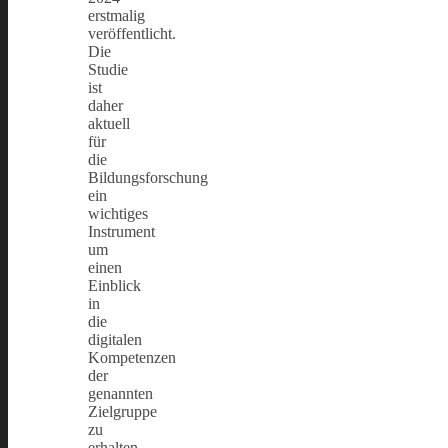
erstmalig
veröffentlicht.
Die
Studie
ist
daher
aktuell
für
die
Bildungsforschung
ein
wichtiges
Instrument
um
einen
Einblick
in
die
digitalen
Kompetenzen
der
genannten
Zielgruppe
zu
erhalten.