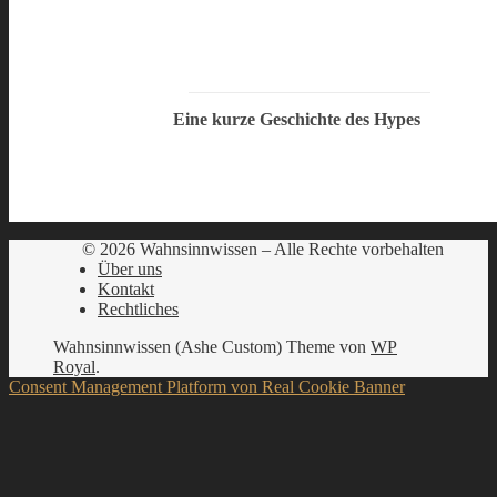
Eine kurze Geschichte des Hypes
© 2026 Wahnsinnwissen – Alle Rechte vorbehalten
Über uns
Kontakt
Rechtliches
Wahnsinnwissen (Ashe Custom) Theme von
WP
Royal
.
Consent Management Platform von Real Cookie Banner