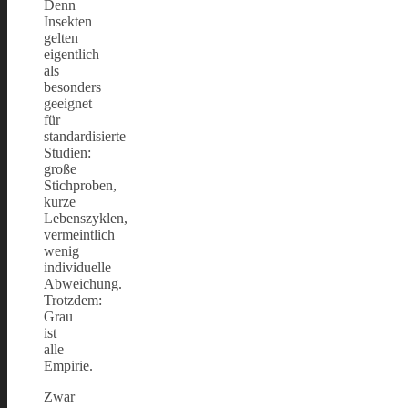
Denn
Insekten
gelten
eigentlich
als
besonders
geeignet
für
standardisierte
Studien:
große
Stichproben,
kurze
Lebenszyklen,
vermeintlich
wenig
individuelle
Abweichung.
Trotzdem:
Grau
ist
alle
Empirie.
Zwar