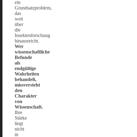
ein
Grundsatzproblem,
das
weit
über
die
Insektenforschung
hinausreicht.
Wer
wissenschaftliche
Befunde
als
endgültige
Wahrheiten
behandelt,
missversteht
den
Charakter
von
Wissenschaft.
Ihre
Stärke
liegt
nicht
in