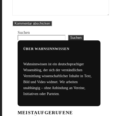
Suchen
Suchen
ÜBER WAHNSINNWISSEN
Wahnsinnwissen ist ein deutschsprachiger
Wissensblog, der sich der verständlichen
Vermittlung wissenschaftlicher Inhalte in Text,
Bild und Video widmet. Wir arbeiten
unabhängig – ohne Anbindung an Vereine,
Initiativen oder Parteien.
MEISTAUFGERUFENE