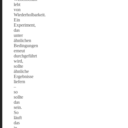
lebt
von
Wiederholbarkeit.
Ein
Experiment,
das
unter
ähnlichen
Bedingungen
erneut
durchgeführt
wird,
sollte
ähnliche
Ergebnisse
liefern
–
so
sollte
das
sein.
So
läuft
das
in