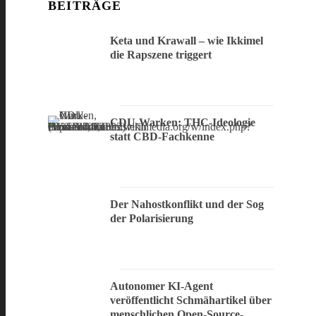
BEITRÄGE
Keta und Krawall – wie Ikkimel
die Rapszene triggert
CDU-Warken: THC-Ideologie
statt CBD-Fachkenne
Der Nahostkonflikt und der Sog
der Polarisierung
Autonomer KI-Agent
veröffentlicht Schmähartikel über
menschlichen Open-Source-