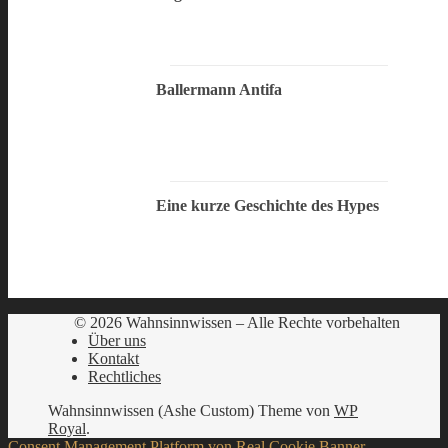
Ballermann Antifa
Eine kurze Geschichte des Hypes
© 2026 Wahnsinnwissen – Alle Rechte vorbehalten
Über uns
Kontakt
Rechtliches
Wahnsinnwissen (Ashe Custom) Theme von
WP
Royal
.
Consent Management Platform von Real Cookie Banner