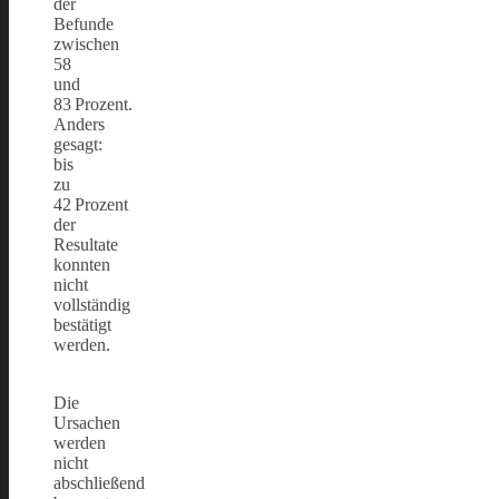
der
Befunde
zwischen
58
und
83 Prozent.
Anders
gesagt:
bis
zu
42 Prozent
der
Resultate
konnten
nicht
vollständig
bestätigt
werden.
Die
Ursachen
werden
nicht
abschließend