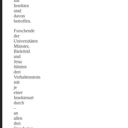
mit
Insekten
sind
davon
betroffen.
Forschende
der
Universitäten
Münster,
Bielefeld
und
Jena
führten
drei
Verhaltenstests
mit
je
einer
Insektenart
durch
–
an
allen
drei