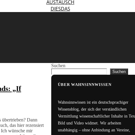
AUSTAUSCH
DIESDAS
Suchen
Suchen
ÜBER WAHNSINNWISSEN
ds: „If
Wahnsinnwissen ist ein deutschsprachiger
Wissensblog, der sich der verständlichen
Vermittlung wissenschaftlicher Inhalte in Tex
s übertrieben? Dann
Bild und Video widmet. Wir arbeiten
uch, das hier rezensiert
unabhängig – ohne Anbindung an Vereine,
. Ich wünsche mir