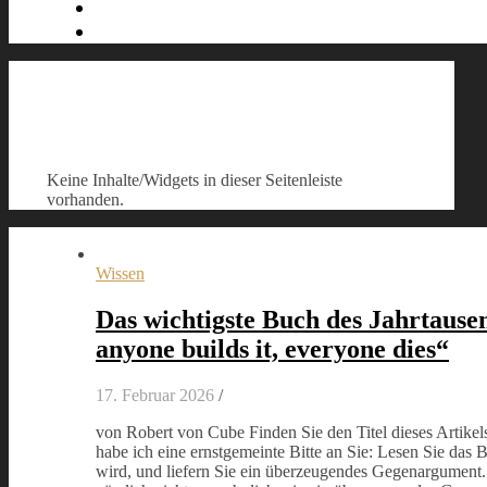
Keine Inhalte/Widgets in dieser Seitenleiste
vorhanden.
Wissen
Das wichtigste Buch des Jahrtausen
anyone builds it, everyone dies“
17. Februar 2026
/
von Robert von Cube Finden Sie den Titel dieses Artikel
habe ich eine ernstgemeinte Bitte an Sie: Lesen Sie das B
wird, und liefern Sie ein überzeugendes Gegenargument