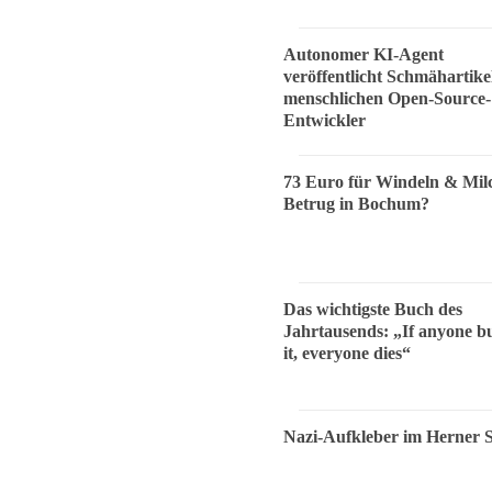
Autonomer KI-Agent
veröffentlicht Schmähartike
menschlichen Open-Source-
Entwickler
73 Euro für Windeln & Mil
Betrug in Bochum?
Das wichtigste Buch des
Jahrtausends: „If anyone bu
it, everyone dies“
Nazi-Aufkleber im Herner 