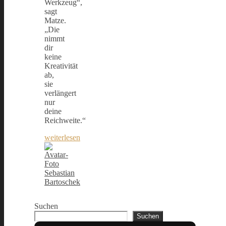
Werkzeug“,
sagt
Matze.
„Die
nimmt
dir
keine
Kreativität
ab,
sie
verlängert
nur
deine
Reichweite.“
weiterlesen
Sebastian
Bartoschek
Suchen
Suchen