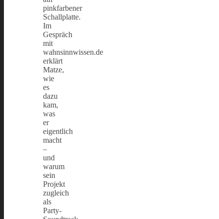
pinkfarbener
Schallplatte.
Im
Gespräch
mit
wahnsinnwissen.de
erklärt
Matze,
wie
es
dazu
kam,
was
er
eigentlich
macht
–
und
warum
sein
Projekt
zugleich
als
Party-