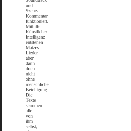
Soundtrack
und
Szene-
Kommentar
funktioniert.
Mithilfe
Künstlicher
Intelligenz
entstehen
Matzes
Lieder,
aber
dann
doch
nicht
ohne
menschliche
Beteiligung.
Die
Texte
stammen
alle
von
ihm
selbst,