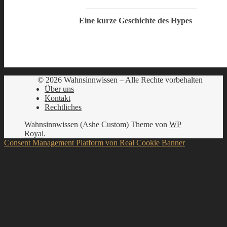
Eine kurze Geschichte des Hypes
© 2026 Wahnsinnwissen – Alle Rechte vorbehalten
Über uns
Kontakt
Rechtliches
Wahnsinnwissen (Ashe Custom) Theme von
WP
Royal
.
Consent Management Platform von Real Cookie Banner