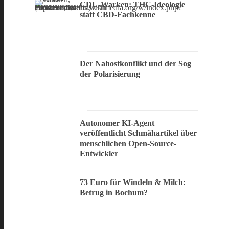
CDU-Warken: THC-Ideologie
statt CBD-Fachkenne
Der Nahostkonflikt und der Sog
der Polarisierung
Autonomer KI-Agent
veröffentlicht Schmähartikel über
menschlichen Open-Source-
Entwickler
73 Euro für Windeln & Milch:
Betrug in Bochum?